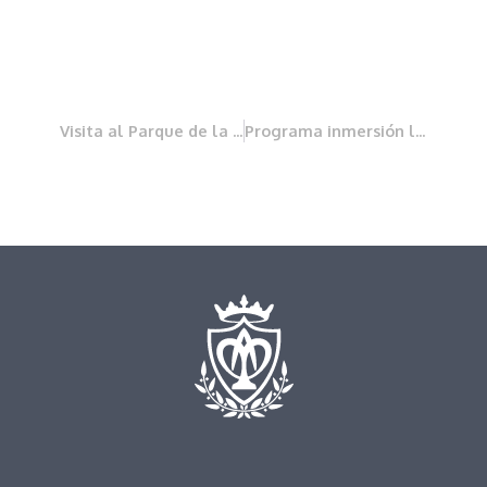
Visita al Parque de la Albufera
Programa inmersión lingüística