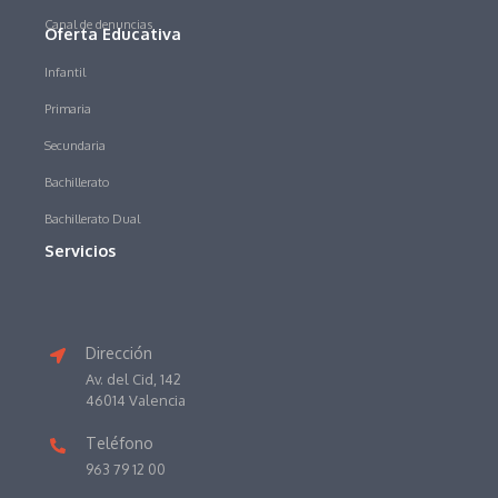
Canal de denuncias
Oferta Educativa
Infantil
Primaria
Secundaria
Bachillerato
Bachillerato Dual
Servicios
Dirección
Av. del Cid, 142
46014 Valencia
Teléfono
963 79 12 00