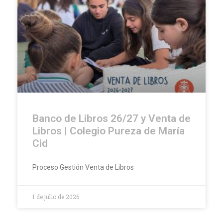
Banco de Libros 26/27 y Venta de
Libros | Colegio Pureza de María
Cid
Proceso Gestión Venta de Libros
1 de julio de 2026