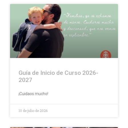
Guía de Inicio de Curso 2026-
2027
¡Cuidaos mucho!
10 de julio de 2026