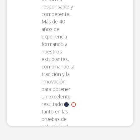
responsable y
competente.
Más de 40
años de
experiencia
formando a
nuestros
estudiantes,
combinando la
tradición y la
innovación
para obtener
un excelente
resultado
tanto en las
pruebas de
selectividad
como en la