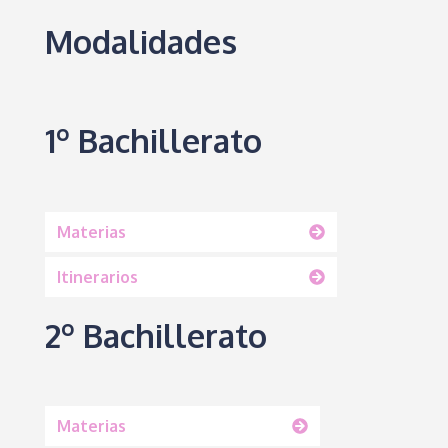
Modalidades
1º Bachillerato
Materias
Itinerarios
2º Bachillerato
Materias