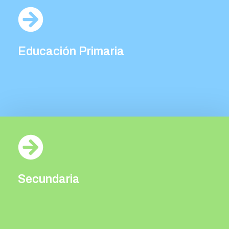
Educación Primaria
Primaria
Secundaria
Secundaria