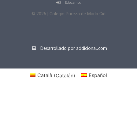
Educamos
©
2026
| Colegio Pureza de María Cid
Desarrollado por addicional.com
Català
(
Catalán
)
Español