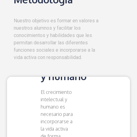
Nuestro objetivo es formar en valores a
nuestros alumnos y facilitar los
Metodología | Educación
conocimientos y habilidades que les
Bachillerato
permitan desarrollar las diferentes
Crecimiento
funciones sociales e incorporarse a la
vida activa con responsabilidad.
intelectual
y humano
El crecimiento
intelectual y
humano es
necesario para
incorporarse a
la vida activa
de forma