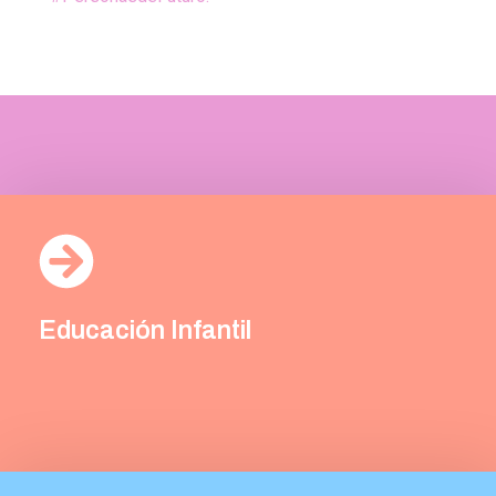
Educación Infantil
Infantil