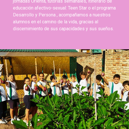
jornadas Orienta, tutorías semanales, itinerario de
educación afectivo-sexual: Teen Star o el programa
Desarrollo y Persona , acompañamos a nuestros
alumnos en el camino de la vida, gracias al
discernimiento de sus capacidades y sus sueños.