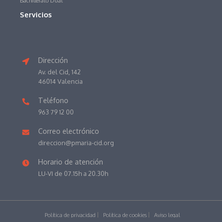
Bachillerato Dual
Servicios
Dirección
Av. del Cid, 142
46014 Valencia
Teléfono
963 79 12 00
Correo electrónico
direccion@pmaria-cid.org
Horario de atención
LU-VI de 07.15h a 20.30h
Política de privacidad
Política de cookies
Aviso legal