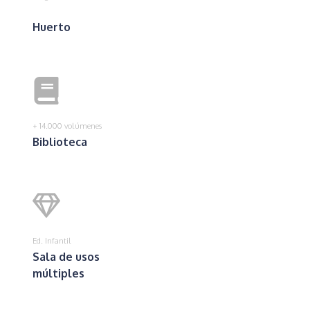
Huerto
+ 14.000 volúmenes
Biblioteca
Ed. Infantil
Sala de usos
múltiples