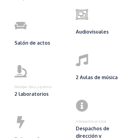
Audiovisuales
Salón de actos
2 Aulas de música
Biología, física y química
2 laboratorios
4 despachos en total
Despachos de
dirección y