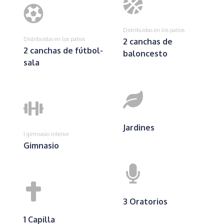
Distribuidas en los patios
Distribuidas en los patios
2 canchas de
2 canchas de fútbol-
baloncesto
sala
Jardines
1 gimnasio interior
Gimnasio
3 Oratorios
1 Capilla