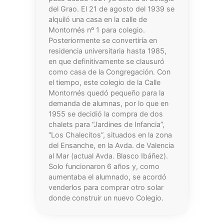
del Grao. El 21 de agosto del 1939 se
alquiló una casa en la calle de
Montornés nº 1 para colegio.
Posteriormente se convertiría en
residencia universitaria hasta 1985,
en que definitivamente se clausuró
como casa de la Congregación. Con
el tiempo, este colegio de la Calle
Montornés quedó pequeño para la
demanda de alumnas, por lo que en
1955 se decidió la compra de dos
chalets para “Jardines de Infancia”,
“Los Chalecitos”, situados en la zona
del Ensanche, en la Avda. de Valencia
al Mar (actual Avda. Blasco Ibáñez).
Solo funcionaron 6 años y, como
aumentaba el alumnado, se acordó
venderlos para comprar otro solar
donde construir un nuevo Colegio.