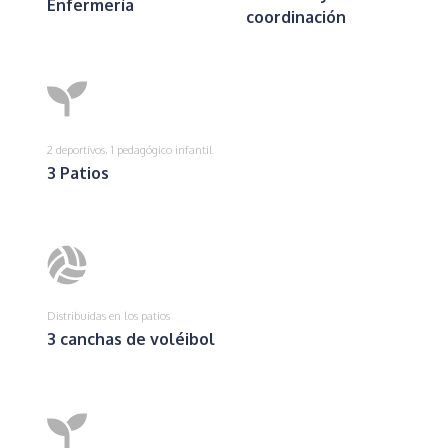
Enfermería
coordinación
2 deportivos, 1 pedagógico infantil
3 Patios
Distribuidas en los patios
3 canchas de voléibol