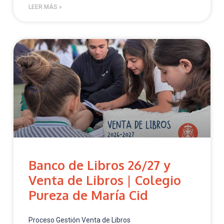
LEER MÁS »
Banco de Libros 26/27 y
Venta de Libros | Colegio
Pureza de María Cid
Proceso Gestión Venta de Libros