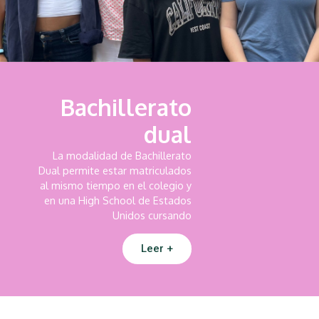
Bachillerato
dual
La modalidad de Bachillerato
Dual permite estar matriculados
al mismo tiempo en el colegio y
en una High School de Estados
Unidos cursando
Leer +