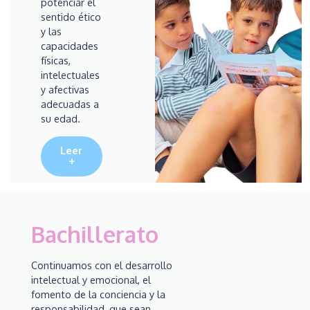
potenciar el
sentido ético
y las
capacidades
físicas,
intelectuales
y afectivas
adecuadas a
su edad.
Leer
+
Bachillerato
Continuamos con el desarrollo
intelectual y emocional, el
fomento de la conciencia y la
responsabilidad, que sean