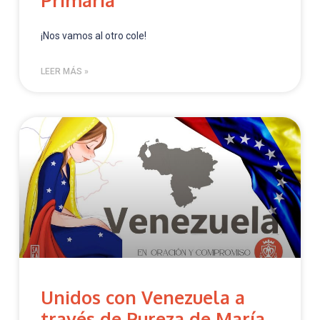
¡Nos vamos al otro cole!
LEER MÁS »
Unidos con Venezuela a
través de Pureza de María