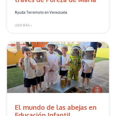
Ayuda Terremoto en Venezuela
LEER MÁS »
El mundo de las abejas en
Educación Infantil