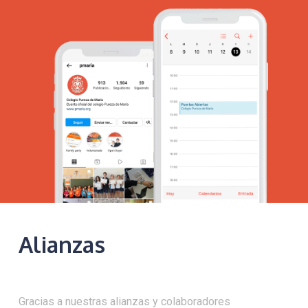
Alianzas
Gracias a nuestras alianzas y colaboradores