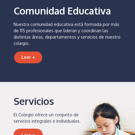
Comunidad Educativa
Nuestra comunidad educativa está formada por más
de 115 profesionales que lideran y coordinan las
distintas áreas, departamentos y servicios de nuestro
colegio.
Leer +
Servicios
El Colegio ofrece un conjunto de
servicios integrales e individuales.
Leer +