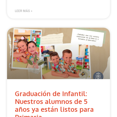
LEER MÁS »
Graduación de Infantil:
Nuestros alumnos de 5
años ya están listos para
Primaria