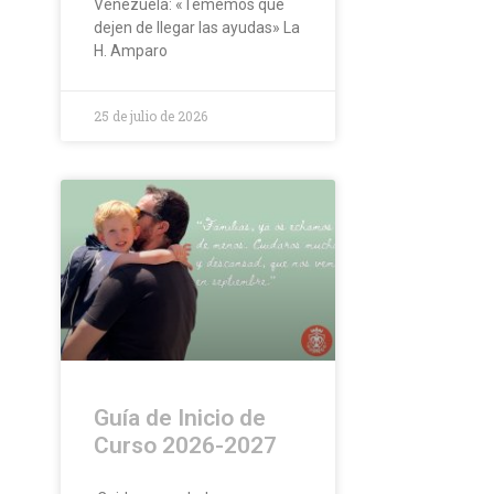
Venezuela: «Tememos que
dejen de llegar las ayudas» La
H. Amparo
25 de julio de 2026
Guía de Inicio de
Curso 2026-2027