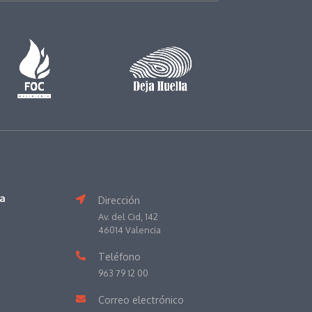
va
Dirección
Av. del Cid, 142
46014 Valencia
Teléfono
963 79 12 00
Correo electrónico