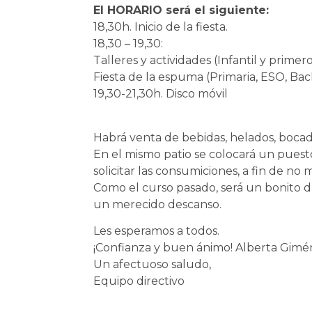
El HORARIO será el siguiente:
18,30h. Inicio de la fiesta.
18,30 – 19,30:
Talleres y actividades (Infantil y primer
Fiesta de la espuma (Primaria, ESO, Bach
19,30-21,30h. Disco móvil
Habrá venta de bebidas, helados, bocadil
En el mismo patio se colocará un puest
solicitar las consumiciones, a fin de no
Como el curso pasado, será un bonito dí
un merecido descanso.
Les esperamos a todos.
¡Confianza y buen ánimo! Alberta Gimé
Un afectuoso saludo,
Equipo directivo