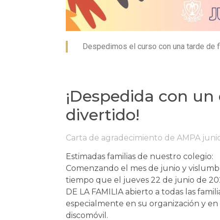
Despedimos el curso con una tarde de f
¡Despedida con un 
divertido!
Carta de agradecimiento de AMPA juni
Estimadas familias de nuestro colegio:
Comenzando el mes de junio y vislumbra
tiempo que el jueves 22 de junio de 202
DE LA FAMILIA abierto a todas las famil
especialmente en su organización y en l
discomóvil.