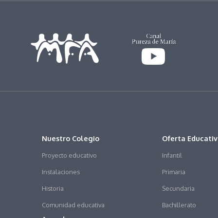
Nuestro Colegio
Oferta Educati
Proyecto educativo
Infantil
Instalaciones
Primaria
Historia
Secundaria
Comunidad educativa
Bachillerato