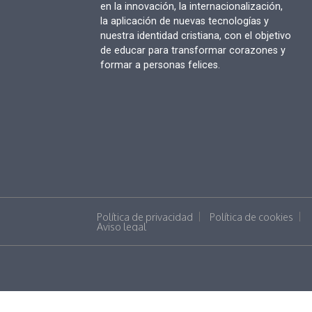
en la innovación, la internacionalización,
la aplicación de nuevas tecnologías y
nuestra identidad cristiana, con el objetivo
de educar para transformar corazones y
formar a personas felices.
Política de privacidad
Política de cookies
Aviso legal