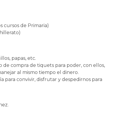
os cursos de Primaria)
illerato)
los, papas, etc.
o de compra de tiquets para poder, con ellos,
 manejar al mismo tiempo el dinero.
a para convivir, disfrutar y despedirnos para
nez.