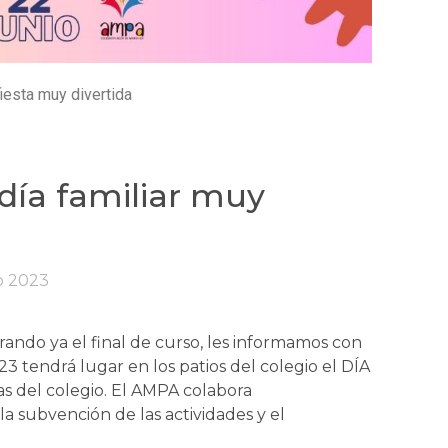
iesta muy divertida
día familiar muy
o 2023
ndo ya el final de curso, les informamos con
3 tendrá lugar en los patios del colegio el DÍA
ias del colegio. El AMPA colabora
a subvención de las actividades y el