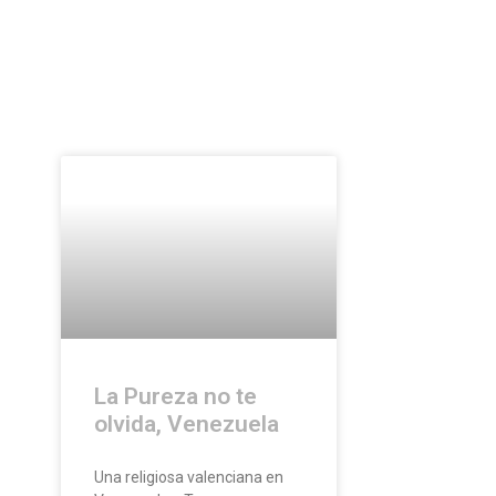
La Pureza no te
olvida, Venezuela
Una religiosa valenciana en