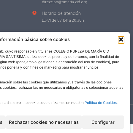
direccion@pmaria-cid.org
Horario de atención
LU-VI de 07.15h a 20.30h
nformación básica sobre cookies
web, cuyo responsable y titular es COLEGIO PUREZA DE MARÍA CID
NTISIMA, utiliza cookies propias y de terceros, con la finalidad de
ágina web (por ejemplo, gestionar la aceptación del uso de cookies), para
rios por ella y con fines de marketing para mostrar anuncios
mación sobre las cookies que utilizamos y, a través de las opciones
as cookies, rechazar las no necesarias u obligatorias o seleccionar aquellas
©
2026
| Colegio Pureza de María Cid
tallada sobre las cookies que utilizamos en nuestra
Política de Cookies
.
es
Rechazar cookies no necesarias
Configurar