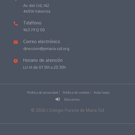
Av. del Cid, 142
46014 Valencia
Teléfono
963 79 12 00
Correo electrónico
direccion@pmaria-cid.org
Horario de atención
LU-VI de 07.15h a 20.30h
Política de privacidad
Política de cookies
Aviso legal
Educamos
©
2026
| Colegio Pureza de María Cid