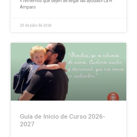
«Tememos que dejen de llegar las ayudas» La H.
Amparo
25 de julio de 2026
Guía de Inicio de Curso 2026-
2027