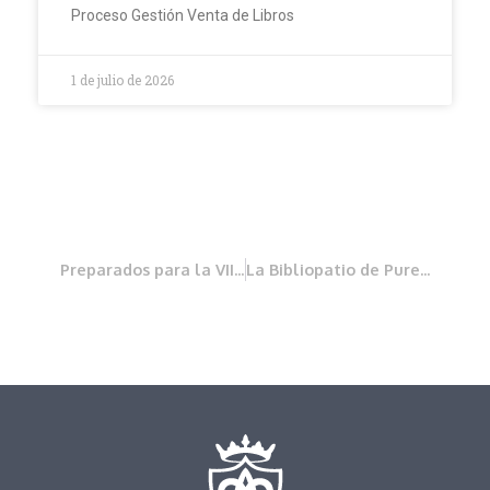
Proceso Gestión Venta de Libros
1 de julio de 2026
Preparados para la VII Campaña
La Bibliopatio de Pureza