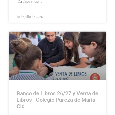
¡Cuidaos mucho!
10 de julio de 2026
Banco de Libros 26/27 y Venta de
Libros | Colegio Pureza de María
Cid