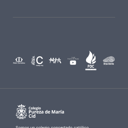
Somos un colegio concertado católico