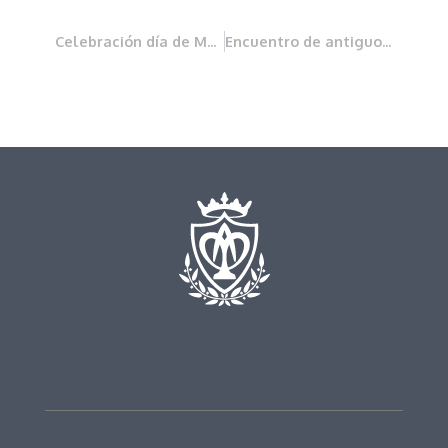
Celebración día de Madre Alberta
Encuentro de antiguos/as alumnos/as 2024