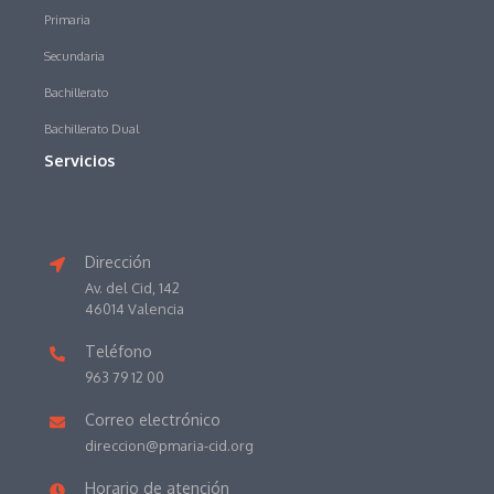
Primaria
Secundaria
Bachillerato
Bachillerato Dual
Servicios
Dirección
Av. del Cid, 142
46014 Valencia
Teléfono
963 79 12 00
Correo electrónico
direccion@pmaria-cid.org
Horario de atención