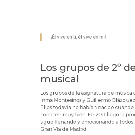
¡Él vive en ti, él vive en mi!
Los grupos de 2º de
musical
Los grupos de la asignatura de música d
Inma Montesinos y Guillermo Blázquez. 
Ellos todavía no habían nacido cuando e
conocen muy bien. En 2011 llego la pr
sigue llenando y emocionando a todos 
Gran Vía de Madrid.