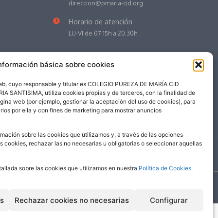
direccion@pmaria-cid.org
Horario de atención
LU-VI de 07.15h a 20.30h
nformación básica sobre cookies
web, cuyo responsable y titular es COLEGIO PUREZA DE MARÍA CID
NTISIMA, utiliza cookies propias y de terceros, con la finalidad de
ágina web (por ejemplo, gestionar la aceptación del uso de cookies), para
rios por ella y con fines de marketing para mostrar anuncios
mación sobre las cookies que utilizamos y, a través de las opciones
as cookies, rechazar las no necesarias u obligatorias o seleccionar aquellas
©
2026
| Colegio Pureza de María Cid
tallada sobre las cookies que utilizamos en nuestra
Política de Cookies
.
es
Rechazar cookies no necesarias
Configurar