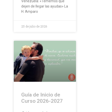
Venezuela: «Tememos que
dejen de llegar las ayudas» La
H. Amparo
25 de julio de 2026
Guía de Inicio de
Curso 2026-2027