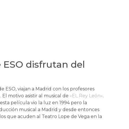
 ESO disfrutan del
e ESO, viajan a Madrid con los profesores
El motivo asistir al musical de
«EL Rey León»
.
sta película vio la luz en 1994 pero la
oducción musical a Madrid y desde entonces
los que acuden al Teatro Lope de Vega en la