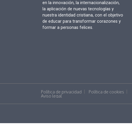
en la innovación, la internacionalización,
la aplicación de nuevas tecnologías y
nuestra identidad cristiana, con el objetivo
de educar para transformar corazones y
formar a personas felices.
Política de privacidad
Política de cookies
Aviso legal