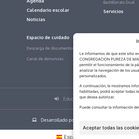
Agenda
Bachillerato Dual
Calendario escolar
Servicios
Noticias
Espacio de cuidado
I
Descarga de documentos
Le informamos de que este sitio 
Canal de denuncias
CONGREGACION PUREZA DE MARIA SA
permitir el funcionamiento de la p
analizar la navegación de los usua
personalizados.
A continuación, le mostramos infor
habilitadas, podrá aceptar todas l
que desea autorizar.
Educamos
Puede consultar la información de
Desarrollado por addicional.com
Aceptar todas las cooki
Español