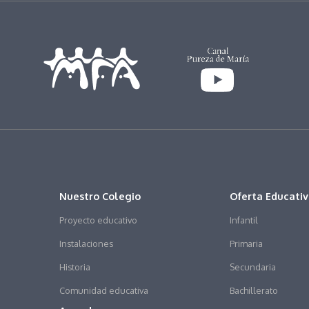
Nuestro Colegio
Oferta Educati
Proyecto educativo
Infantil
Instalaciones
Primaria
Historia
Secundaria
Comunidad educativa
Bachillerato