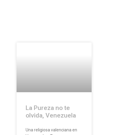
La Pureza no te
olvida, Venezuela
Una religiosa valenciana en