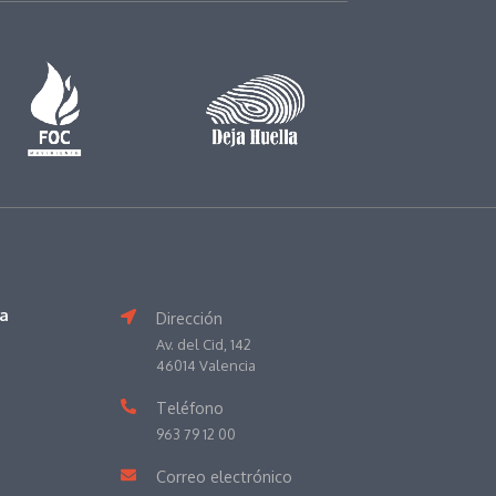
va
Dirección
Av. del Cid, 142
46014 Valencia
Teléfono
963 79 12 00
Correo electrónico