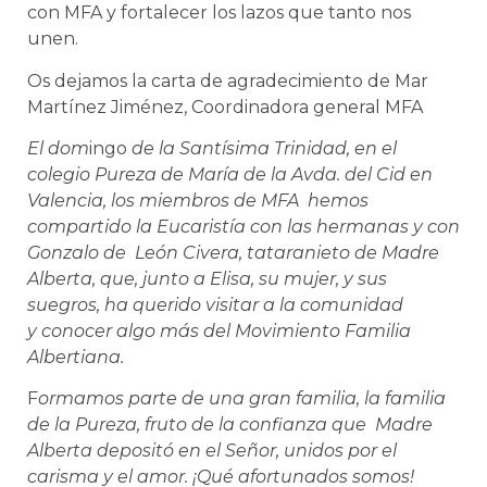
con MFA y fortalecer los lazos que tanto nos
unen.
Os dejamos la carta de agradecimiento de Mar
Martínez Jiménez, Coordinadora general MFA
El dom
ingo
de la Santísima Trinidad, en el
colegio Pureza de María de la Avda. del Cid en
Valencia, los miembros de MFA hemos
compartido la Eucaristía con las hermanas y con
Gonzalo de León Civera, tataranieto de Madre
Alberta, que, junto a Elisa, su mujer, y sus
suegros, ha querido visitar a la comunidad
y conocer algo más del Movimiento Familia
Albertiana.
F
ormamos parte de una gran familia, la familia
de la Pureza, fruto de la confianza que Madre
Alberta depositó en el Señor, unidos por el
carisma y el amor. ¡Qué afortunados somos!