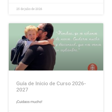
25 de julio de 2026
Guía de Inicio de Curso 2026-
2027
¡Cuidaos mucho!