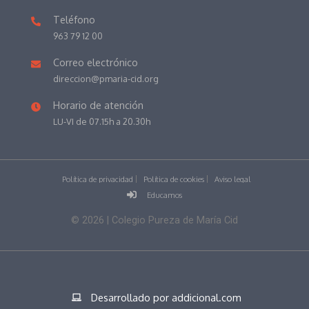
Teléfono
963 79 12 00
Correo electrónico
direccion@pmaria-cid.org
Horario de atención
LU-VI de 07.15h a 20.30h
Política de privacidad
Política de cookies
Aviso legal
Educamos
©
2026
| Colegio Pureza de María Cid
Desarrollado por addicional.com