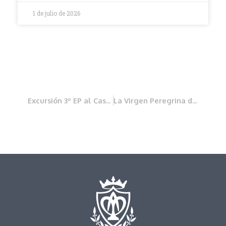
1 de julio de 2026
Excursión 3º EP al Castillo de Benisanó
La Virgen Peregrina de la Pureza