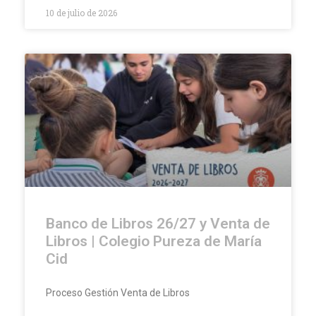
10 de julio de 2026
Banco de Libros 26/27 y Venta de
Libros | Colegio Pureza de María
Cid
Proceso Gestión Venta de Libros