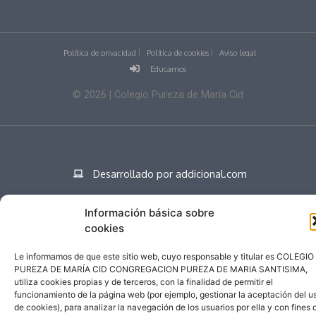
Política de privacidad
Política de cookies
Aviso legal
Educamos
©
2026
| Colegio Pureza de María Cid
Desarrollado por addicional.com
Información básica sobre
cookies
Español
Le informamos de que este sitio web, cuyo responsable y titular es COLEGIO
PUREZA DE MARÍA CID CONGREGACION PUREZA DE MARIA SANTISIMA,
utiliza cookies propias y de terceros, con la finalidad de permitir el
funcionamiento de la página web (por ejemplo, gestionar la aceptación del u
de cookies), para analizar la navegación de los usuarios por ella y con fines 