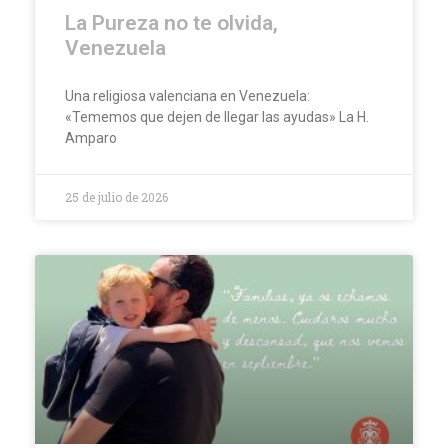
La Pureza no te olvida,
Venezuela
Una religiosa valenciana en Venezuela:
«Tememos que dejen de llegar las ayudas» La H.
Amparo
25 de julio de 2026