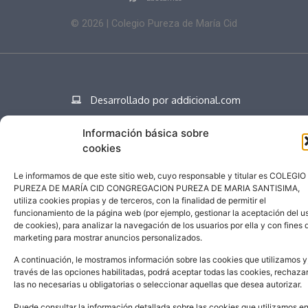
©
2026
| Colegio Pureza de María Cid
Desarrollado por addicional.com
Información básica sobre
cookies
Español
Le informamos de que este sitio web, cuyo responsable y titular es COLEGIO
PUREZA DE MARÍA CID CONGREGACION PUREZA DE MARIA SANTISIMA,
utiliza cookies propias y de terceros, con la finalidad de permitir el
funcionamiento de la página web (por ejemplo, gestionar la aceptación del u
de cookies), para analizar la navegación de los usuarios por ella y con fines 
marketing para mostrar anuncios personalizados.
A continuación, le mostramos información sobre las cookies que utilizamos y
través de las opciones habilitadas, podrá aceptar todas las cookies, rechaza
las no necesarias u obligatorias o seleccionar aquellas que desea autorizar.
Puede consultar la información detallada sobre las cookies que utilizamos e