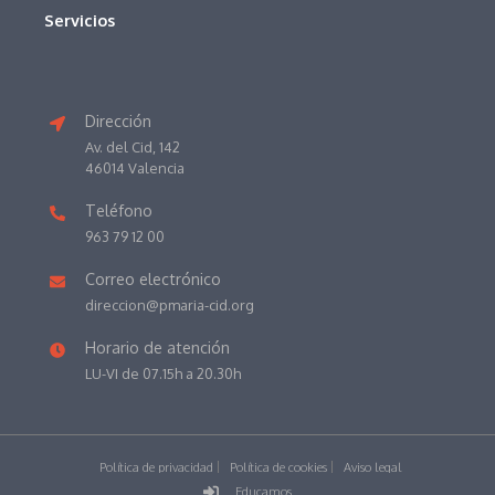
Servicios
Dirección
Av. del Cid, 142
46014 Valencia
Teléfono
963 79 12 00
Correo electrónico
direccion@pmaria-cid.org
Horario de atención
LU-VI de 07.15h a 20.30h
Política de privacidad
Política de cookies
Aviso legal
Educamos