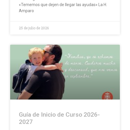
«Tememos que dejen de llegar las ayudas» La H.
Amparo
25 de julio de 2026
Guía de Inicio de Curso 2026-
2027