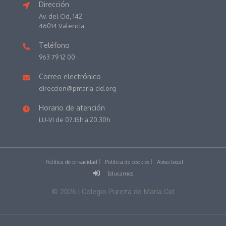
Dirección
Av. del Cid, 142
46014 Valencia
Teléfono
963 79 12 00
Correo electrónico
direccion@pmaria-cid.org
Horario de atención
LU-VI de 07.15h a 20.30h
Política de privacidad
Política de cookies
Aviso legal
Educamos
©
2026
| Colegio Pureza de María Cid