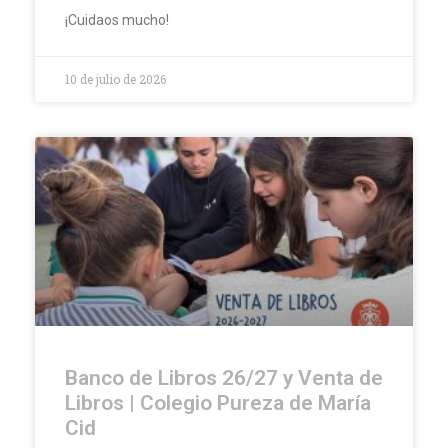
¡Cuidaos mucho!
10 de julio de 2026
Banco de Libros 26/27 y Venta de
Libros | Colegio Pureza de María
Cid