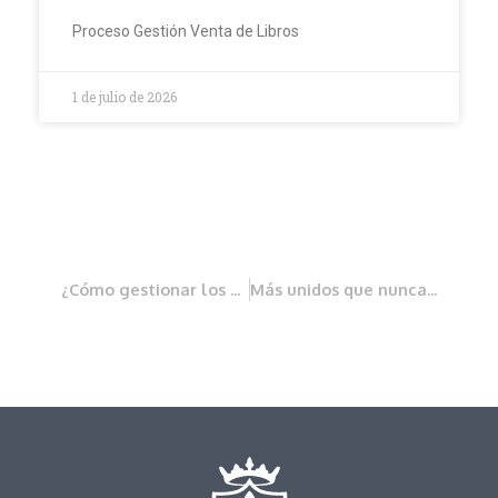
Proceso Gestión Venta de Libros
1 de julio de 2026
¿Cómo gestionar los efectos de una catástrofe?
Más unidos que nunca por la Dana