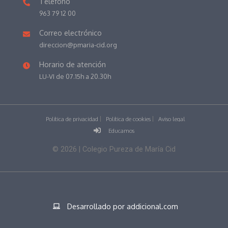
Teléfono
963 79 12 00
Correo electrónico
direccion@pmaria-cid.org
Horario de atención
LU-VI de 07.15h a 20.30h
Política de privacidad
Política de cookies
Aviso legal
Educamos
©
2026
| Colegio Pureza de María Cid
Desarrollado por addicional.com