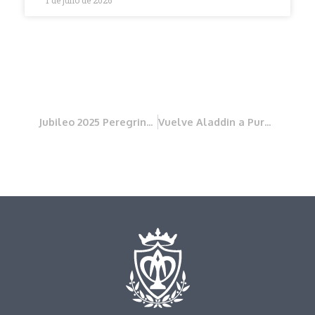
1 de julio de 2026
Jubileo 2025 Peregrinos de la esperanza
Vuelve Aladdin a Pureza Cid