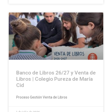
Banco de Libros 26/27 y Venta de
Libros | Colegio Pureza de María
Cid
Proceso Gestión Venta de Libros