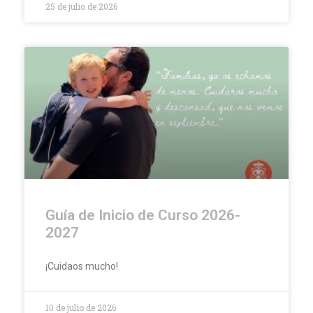
25 de julio de 2026
Guía de Inicio de Curso 2026-
2027
¡Cuidaos mucho!
10 de julio de 2026