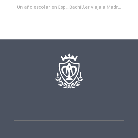
Un año escolar en España
Bachiller viaja a Madrid