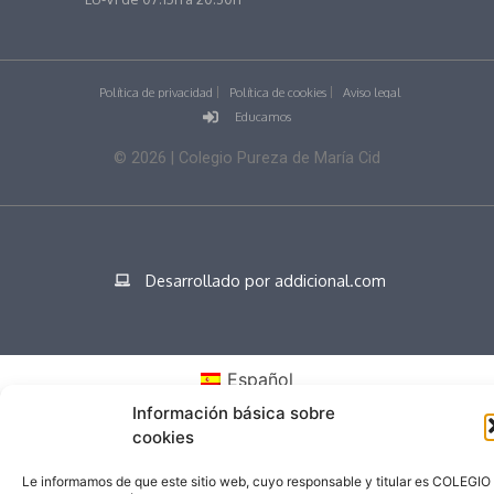
Política de privacidad
Política de cookies
Aviso legal
Educamos
©
2026
| Colegio Pureza de María Cid
Desarrollado por addicional.com
Español
Información básica sobre
cookies
Le informamos de que este sitio web, cuyo responsable y titular es COLEGIO