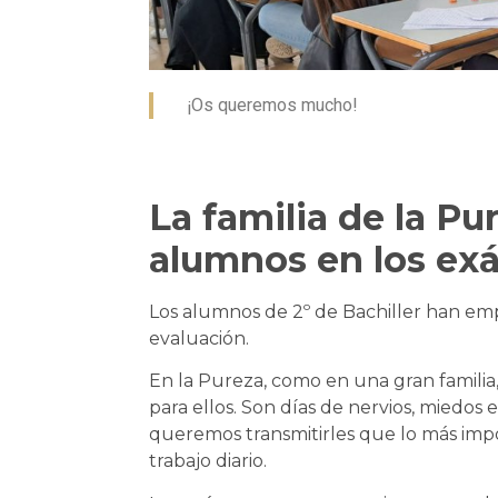
¡Os queremos mucho!
La familia de la Pu
alumnos en los e
Los alumnos de 2º de Bachiller han e
evaluación.
En la Pureza, como en una gran famili
para ellos. Son días de nervios, miedos
queremos transmitirles que lo más impo
trabajo diario.