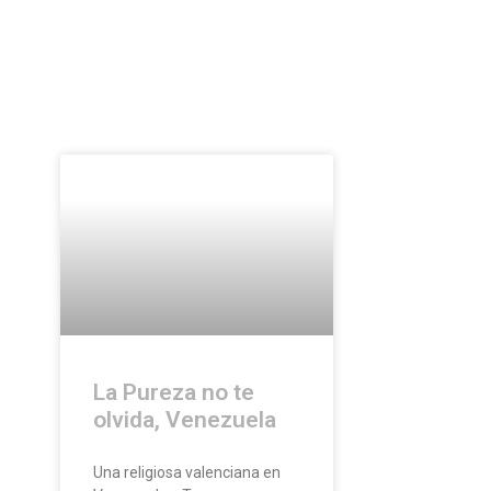
La Pureza no te
olvida, Venezuela
Una religiosa valenciana en