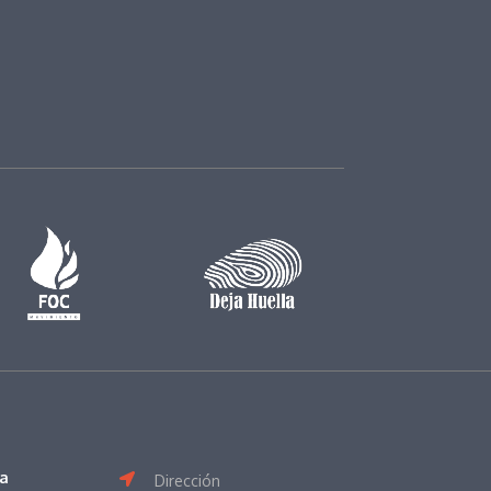
va
Dirección