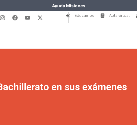
Ayuda Misiones
Educamos
Aula virtual
Bachillerato en sus exámenes