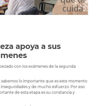
reza apoya a sus
xámenes
mpezado con los exámenes de la segunda
a, sabemos lo importante que es este momento
 e inseguridades y de mucho esfuerzo. Por eso
rtante de esta etapa es su constancia y