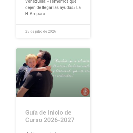
Venezuela: «Tememos que
dejen de llegar las ayudas» La
H. Amparo
25 de julio de 2026
Guía de Inicio de
Curso 2026-2027