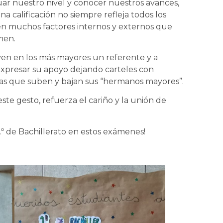
ar nuestro nivel y conocer nuestros avances,
calificación no siempre refleja todos los
en muchos factores internos y externos que
men.
ven en los más mayores un referente y a
xpresar su apoyo dejando carteles con
 las que suben y bajan sus “hermanos mayores”.
te gesto, refuerza el cariño y la unión de
º de Bachillerato en estos exámenes!