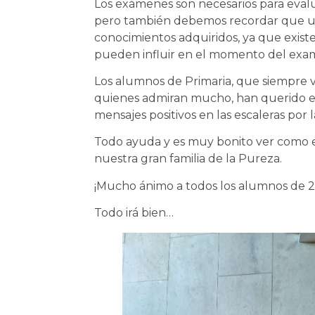
Los exámenes son necesarios para evalu
pero también debemos recordar que una 
conocimientos adquiridos, ya que exist
pueden influir en el momento del exa
Los alumnos de Primaria, que siempre 
quienes admiran mucho, han querido e
mensajes positivos en las escaleras por
Todo ayuda y es muy bonito ver como es
nuestra gran familia de la Pureza.
¡Mucho ánimo a todos los alumnos de 2.
Todo irá bien…