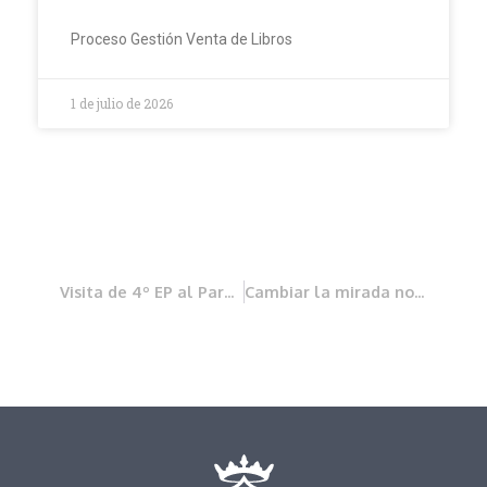
Proceso Gestión Venta de Libros
1 de julio de 2026
Visita de 4º EP al Parque de la Albufera
Cambiar la mirada nos hace más felices