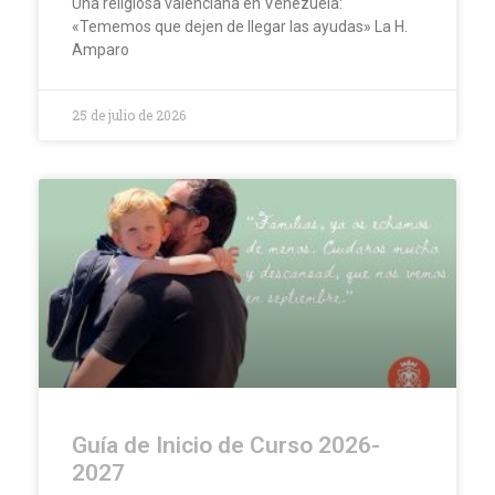
Una religiosa valenciana en Venezuela:
«Tememos que dejen de llegar las ayudas» La H.
Amparo
25 de julio de 2026
Guía de Inicio de Curso 2026-
2027