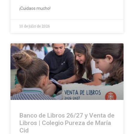
¡Cuidaos mucho!
10 de julio de 2026
Banco de Libros 26/27 y Venta de
Libros | Colegio Pureza de María
Cid