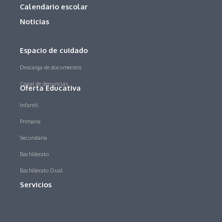
Calendario escolar
Noticias
Espacio de cuidado
Descarga de documentos
Canal de denuncias
Oferta Educativa
Infantil
Primaria
Secundaria
Bachillerato
Bachillerato Dual
Servicios