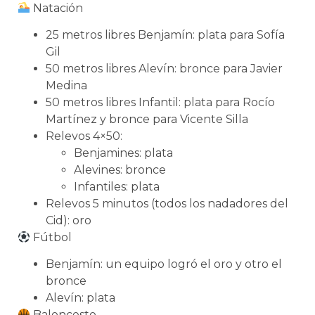
Natación
25 metros libres Benjamín: plata para Sofía
Gil
50 metros libres Alevín: bronce para Javier
Medina
50 metros libres Infantil: plata para Rocío
Martínez y bronce para Vicente Silla
Relevos 4×50:
Benjamines: plata
Alevines: bronce
Infantiles: plata
Relevos 5 minutos (todos los nadadores del
Cid): oro
Fútbol
Benjamín: un equipo logró el oro y otro el
bronce
Alevín: plata
Baloncesto