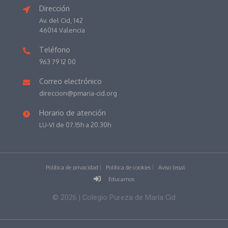
Dirección
Av. del Cid, 142
46014 Valencia
Teléfono
963 79 12 00
Correo electrónico
direccion@pmaria-cid.org
Horario de atención
LU-VI de 07.15h a 20.30h
Política de privacidad
Política de cookies
Aviso legal
Educamos
©
2026
| Colegio Pureza de María Cid