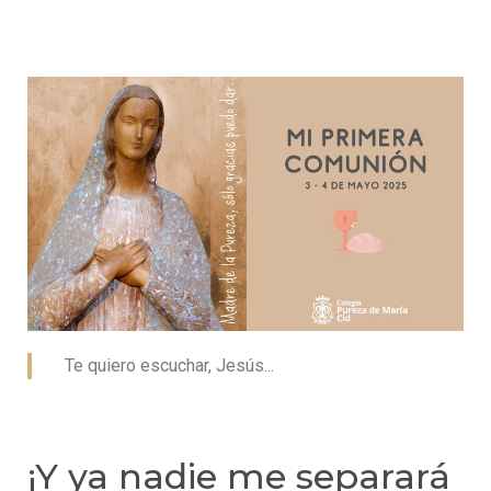
Te quiero escuchar, Jesús...
¡Y ya nadie me separará