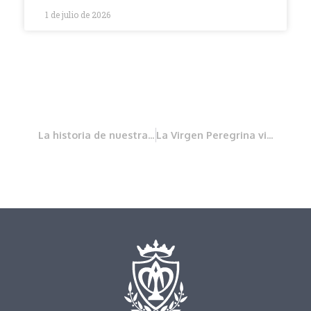
1 de julio de 2026
La historia de nuestra Mona
La Virgen Peregrina visita nuestros hogares