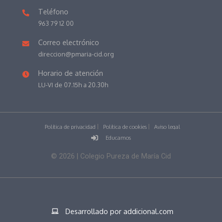
Teléfono
963 79 12 00
Correo electrónico
direccion@pmaria-cid.org
Horario de atención
LU-VI de 07.15h a 20.30h
Política de privacidad
Política de cookies
Aviso legal
Educamos
©
2026
| Colegio Pureza de María Cid
Desarrollado por addicional.com