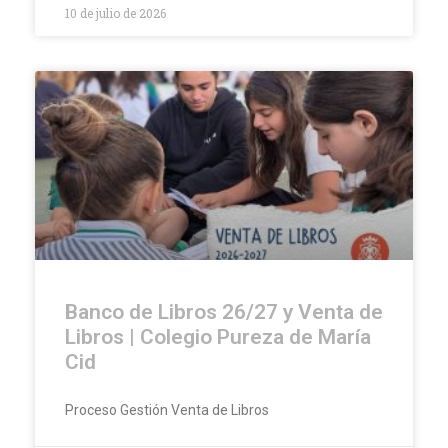
10 de julio de 2026
Banco de Libros 26/27 y Venta de
Libros | Colegio Pureza de María
Cid
Proceso Gestión Venta de Libros