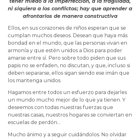
tener miedo a la imperfección, a la fragilidad,
ni siquiera a los conflictos; hay que aprender a
afrontarlos de manera constructiva
Ellos, en sus corazones de niños esperan que se
cumplan muchos deseos. Desean que haya más
bondad en el mundo, que las personas vivan en
armonía y que estén unidos a Dios para poder
amarse entre sí. Pero sobre todo piden que sus
papis no se enfaden, no discutan, y que, incluso si
deben separarse, ellos sigan siendo ese imán que
los mantenga unidos.
Hagamos entre todos un esfuerzo para dejarles
un mundo mucho mejor de lo que ya tienen. Y
deseemos con todas nuestras fuerzas que
nuestras casas, nuestros hogares se conviertan en
escuelas de perdón…
Mucho ánimo y a seguir cuidándolos. No olvidar