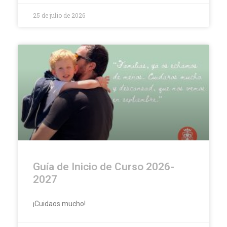
25 de julio de 2026
Guía de Inicio de Curso 2026-
2027
¡Cuidaos mucho!