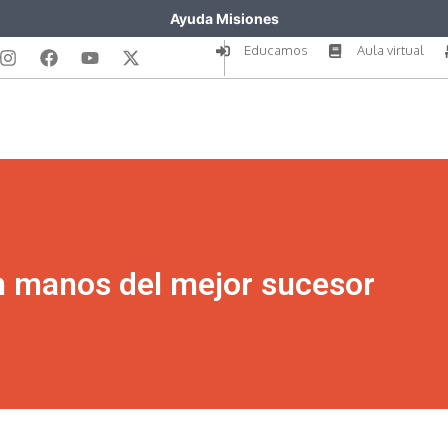
Ayuda Misiones
Educamos
Aula virtual
n manos del mejor sucesor