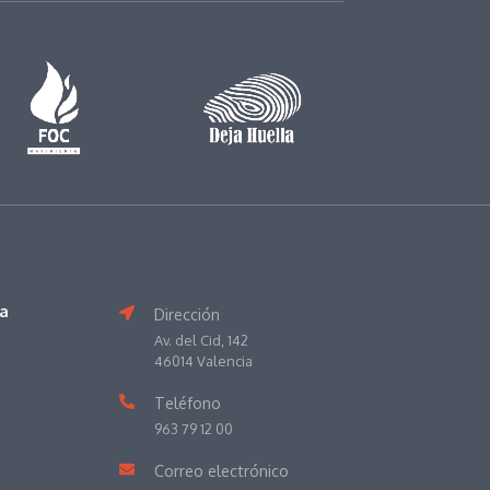
va
Dirección
Av. del Cid, 142
46014 Valencia
Teléfono
963 79 12 00
Correo electrónico