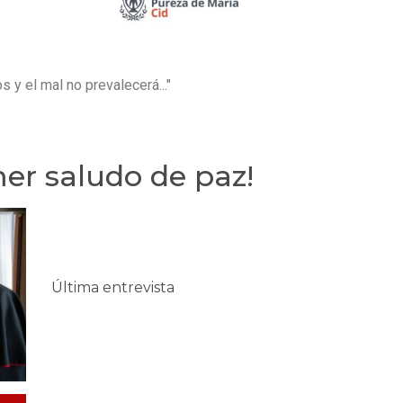
 y el mal no prevalecerá..."
mer saludo de paz!
Última entrevista