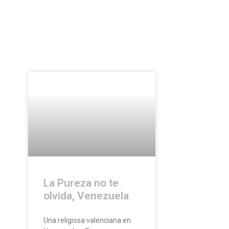
La Pureza no te
olvida, Venezuela
Una religiosa valenciana en