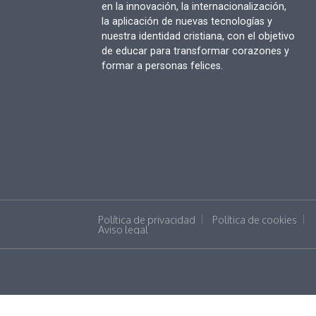
en la innovación, la internacionalización,
la aplicación de nuevas tecnologías y
nuestra identidad cristiana, con el objetivo
de educar para transformar corazones y
formar a personas felices.
Política de privacidad
Política de cookies
Aviso legal