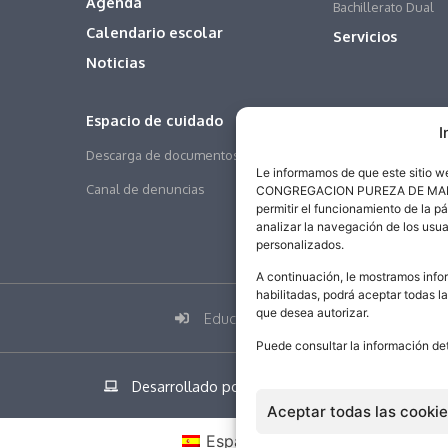
Agenda
Bachillerato Dual
Calendario escolar
Servicios
Noticias
Espacio de cuidado
I
Descarga de documentos
Le informamos de que este sitio 
Canal de denuncias
CONGREGACION PUREZA DE MARIA SA
permitir el funcionamiento de la p
analizar la navegación de los usua
personalizados.
A continuación, le mostramos infor
habilitadas, podrá aceptar todas l
que desea autorizar.
Educamos
Puede consultar la información de
Desarrollado por addicional.com
Aceptar todas las cooki
Español