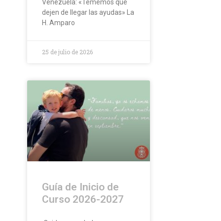
Venezuela: «Tememos que
dejen de llegar las ayudas» La
H. Amparo
25 de julio de 2026
Guía de Inicio de
Curso 2026-2027