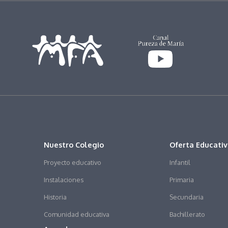
Nuestro Colegio
Oferta Educati
Proyecto educativo
Infantil
Instalaciones
Primaria
Historia
Secundaria
Comunidad educativa
Bachillerato