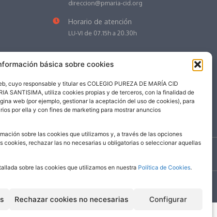
direccion@pmaria-cid.org
Horario de atención
LU-VI de 07.15h a 20.30h
nformación básica sobre cookies
web, cuyo responsable y titular es COLEGIO PUREZA DE MARÍA CID
NTISIMA, utiliza cookies propias y de terceros, con la finalidad de
ágina web (por ejemplo, gestionar la aceptación del uso de cookies), para
rios por ella y con fines de marketing para mostrar anuncios
mación sobre las cookies que utilizamos y, a través de las opciones
as cookies, rechazar las no necesarias u obligatorias o seleccionar aquellas
©
2026
| Colegio Pureza de María Cid
tallada sobre las cookies que utilizamos en nuestra
Política de Cookies
.
es
Rechazar cookies no necesarias
Configurar