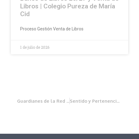
Libros | Colegio Pureza de María
Cid
Proceso Gestión Venta de Libros
1 de julio de 2026
Guardianes de la Red en Pureza de María Cid
Sentido y Pertenencia a la Pureza