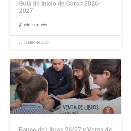
Guía de Inicio de Curso 2026-
2027
¡Cuidaos mucho!
10 de julio de 2026
Banco de Libros 26/27 y Venta de