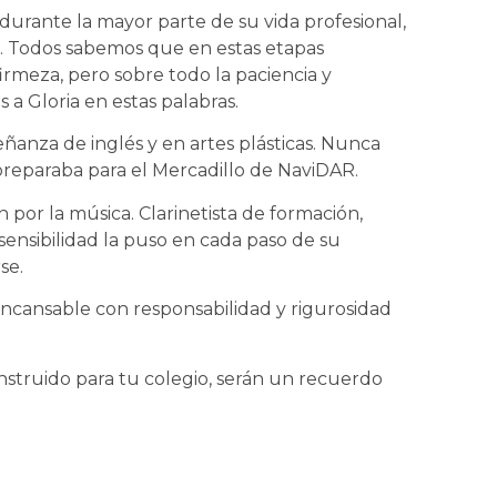
durante la mayor parte de su vida profesional,
. Todos sabemos que en estas etapas
firmeza, pero sobre todo la paciencia y
 Gloria en estas palabras.
eñanza de inglés y en artes plásticas. Nunca
preparaba para el Mercadillo de NaviDAR.
n por la música. Clarinetista de formación,
 sensibilidad la puso en cada paso de su
se.
 incansable con responsabilidad y rigurosidad
onstruido para tu colegio, serán un recuerdo