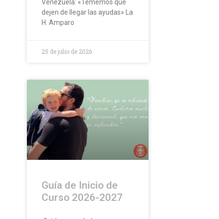
Venezuela: «Tememos que
dejen de llegar las ayudas» La
H. Amparo
25 de julio de 2026
Guía de Inicio de
Curso 2026-2027