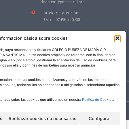
direccion@pmaria-cid.org
Horario de atención
LU-VI de 07.15h a 20.30h
nformación básica sobre cookies
web, cuyo responsable y titular es COLEGIO PUREZA DE MARÍA CID
NTISIMA, utiliza cookies propias y de terceros, con la finalidad de
ágina web (por ejemplo, gestionar la aceptación del uso de cookies), para
rios por ella y con fines de marketing para mostrar anuncios
mación sobre las cookies que utilizamos y, a través de las opciones
as cookies, rechazar las no necesarias u obligatorias o seleccionar aquellas
©
2026
| Colegio Pureza de María Cid
tallada sobre las cookies que utilizamos en nuestra
Política de Cookies
.
es
Rechazar cookies no necesarias
Configurar