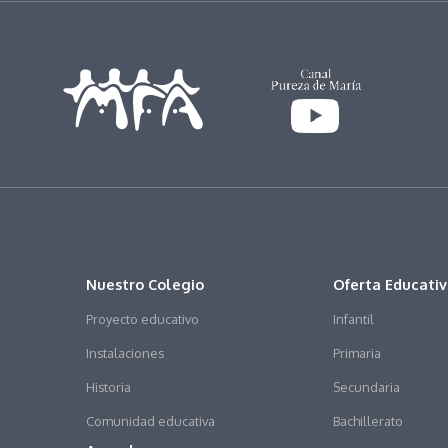
Nuestro Colegio
Oferta Educati
Proyecto educativo
Infantil
Instalaciones
Primaria
Historia
Secundaria
Comunidad educativa
Bachillerato