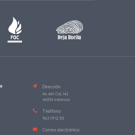
va
Dirección
Av. del Cid, 142
46014 Valencia
Teléfono
963 79 12 00
Correo electrónico