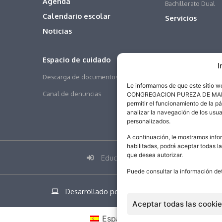
Agenda
Bachillerato Dual
Calendario escolar
Servicios
Noticias
Espacio de cuidado
I
Descarga de documentos
Le informamos de que este sitio 
Canal de denuncias
CONGREGACION PUREZA DE MARIA SA
permitir el funcionamiento de la p
analizar la navegación de los usua
personalizados.
A continuación, le mostramos infor
habilitadas, podrá aceptar todas l
que desea autorizar.
Educamos
Puede consultar la información de
Desarrollado por addicional.com
Aceptar todas las cooki
Español