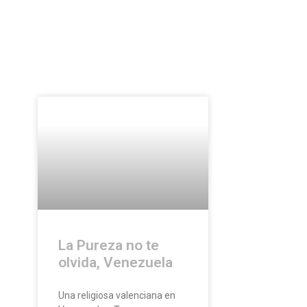
La Pureza no te
olvida, Venezuela
Una religiosa valenciana en