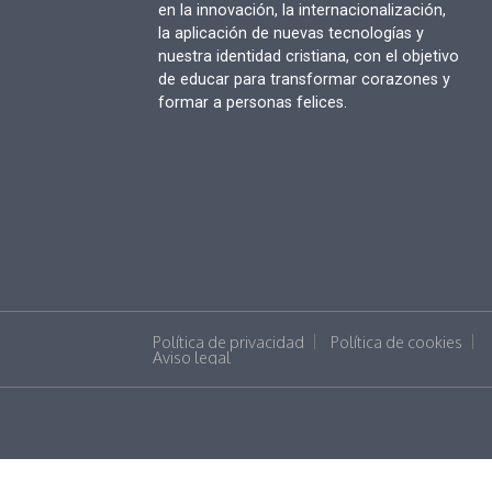
en la innovación, la internacionalización,
la aplicación de nuevas tecnologías y
nuestra identidad cristiana, con el objetivo
de educar para transformar corazones y
formar a personas felices.
Política de privacidad
Política de cookies
Aviso legal