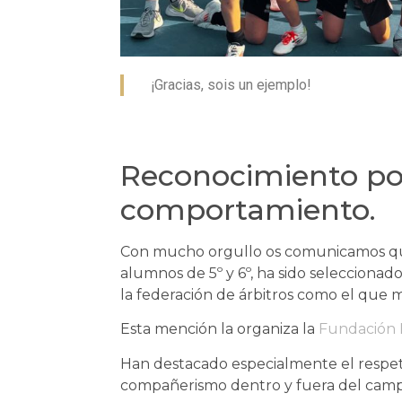
¡Gracias, sois un ejemplo!
Reconocimiento po
comportamiento.
Con mucho orgullo os comunicamos que
alumnos de 5º y 6º, ha sido seleccionado
la federación de árbitros como el que 
Esta mención la organiza la
Fundación 
Han destacado especialmente el respeto 
compañerismo dentro y fuera del camp