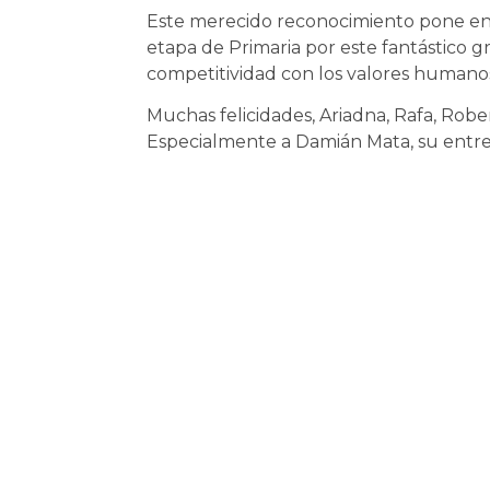
Este merecido reconocimiento pone en v
etapa de Primaria por este fantástico 
competitividad con los valores human
Muchas felicidades, Ariadna, Rafa, Robe
Especialmente a Damián Mata, su entren