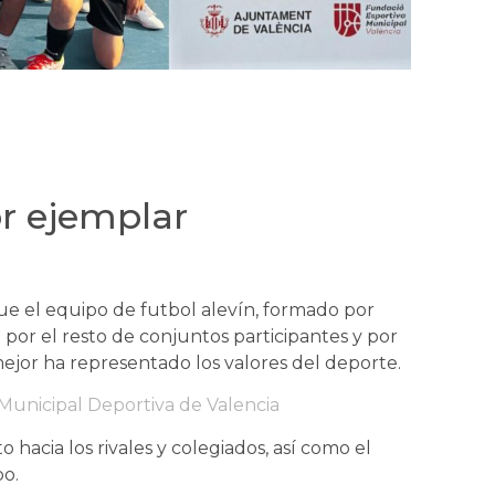
r ejemplar
 el equipo de futbol alevín, formado por
 por el resto de conjuntos participantes y por
mejor ha representado los valores del deporte.
Municipal Deportiva de Valencia
hacia los rivales y colegiados, así como el
o.