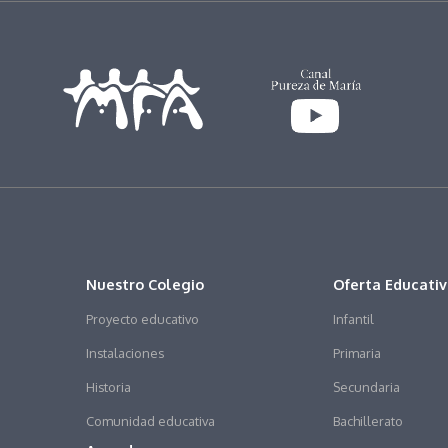
Nuestro Colegio
Oferta Educati
Proyecto educativo
Infantil
Instalaciones
Primaria
Historia
Secundaria
Comunidad educativa
Bachillerato