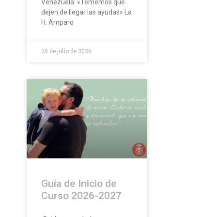
Venezuela: «Tememos que
dejen de llegar las ayudas» La
H. Amparo
25 de julio de 2026
Guía de Inicio de
Curso 2026-2027