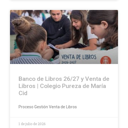
Banco de Libros 26/27 y Venta de
Libros | Colegio Pureza de María
Cid
Proceso Gestión Venta de Libros
1 de julio de 2026