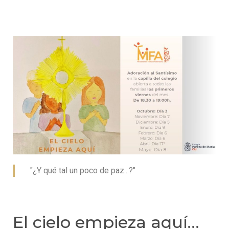
"¿Y qué tal un poco de paz...?"
El cielo empieza aquí…