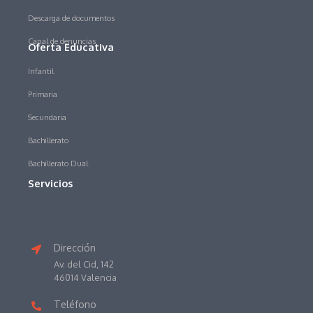
Descarga de documentos
Canal de denuncias
Oferta Educativa
Infantil
Primaria
Secundaria
Bachillerato
Bachillerato Dual
Servicios
Dirección
Av. del Cid, 142
46014 Valencia
Teléfono