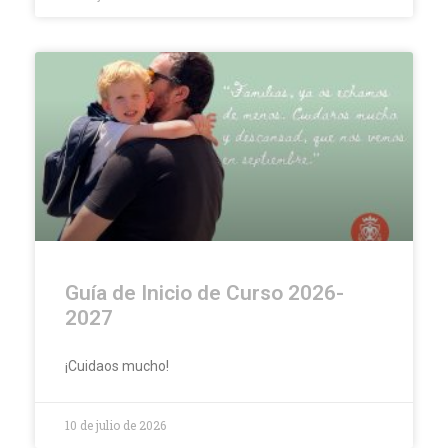
Guía de Inicio de Curso 2026-
2027
¡Cuidaos mucho!
10 de julio de 2026