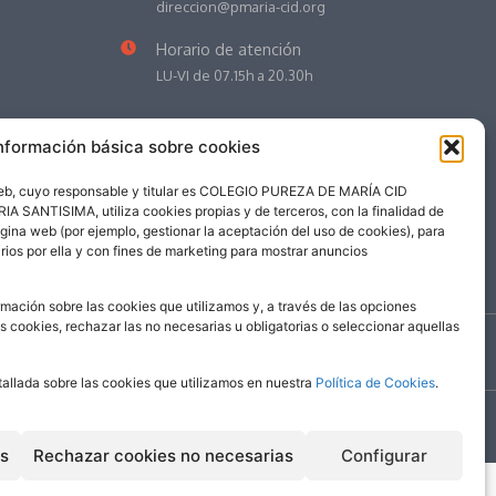
direccion@pmaria-cid.org
Horario de atención
LU-VI de 07.15h a 20.30h
nformación básica sobre cookies
web, cuyo responsable y titular es COLEGIO PUREZA DE MARÍA CID
NTISIMA, utiliza cookies propias y de terceros, con la finalidad de
ágina web (por ejemplo, gestionar la aceptación del uso de cookies), para
rios por ella y con fines de marketing para mostrar anuncios
mación sobre las cookies que utilizamos y, a través de las opciones
as cookies, rechazar las no necesarias u obligatorias o seleccionar aquellas
©
2026
| Colegio Pureza de María Cid
tallada sobre las cookies que utilizamos en nuestra
Política de Cookies
.
es
Rechazar cookies no necesarias
Configurar