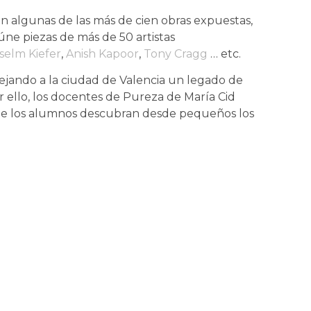
ron algunas de las más de cien obras expuestas,
ne piezas de más de 50 artistas
selm Kiefer
,
Anish Kapoor
,
Tony Cragg
… etc.
dejando a la ciudad de Valencia un legado de
r ello, los docentes de Pureza de María Cid
que los alumnos descubran desde pequeños los