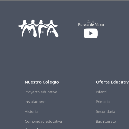
Nuestro Colegio
Oferta Educati
Proyecto educativo
Infantil
Instalaciones
Primaria
Historia
Secundaria
Comunidad educativa
Bachillerato