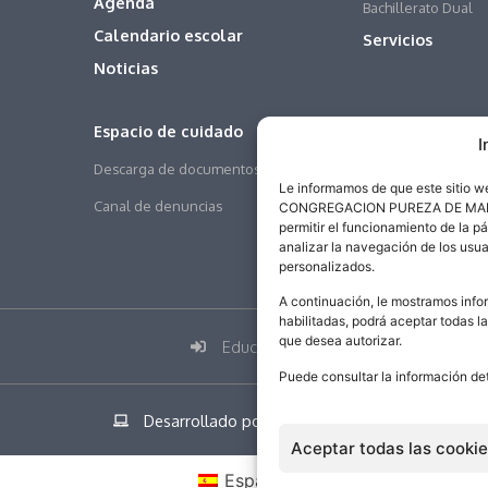
Agenda
Bachillerato Dual
Calendario escolar
Servicios
Noticias
Espacio de cuidado
I
Descarga de documentos
Le informamos de que este sitio 
Canal de denuncias
CONGREGACION PUREZA DE MARIA SA
permitir el funcionamiento de la p
analizar la navegación de los usua
personalizados.
A continuación, le mostramos infor
habilitadas, podrá aceptar todas l
que desea autorizar.
Educamos
Puede consultar la información de
Desarrollado por addicional.com
Aceptar todas las cooki
Español