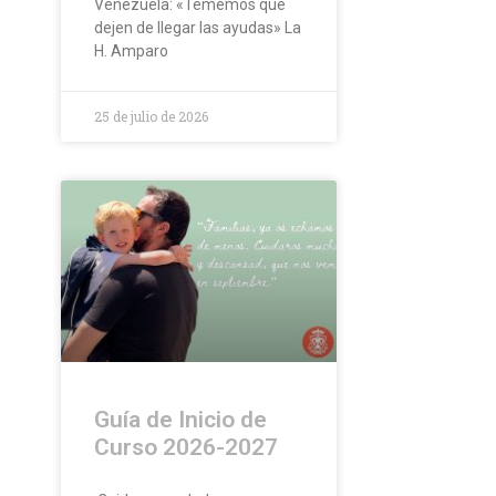
Venezuela: «Tememos que
dejen de llegar las ayudas» La
H. Amparo
25 de julio de 2026
Guía de Inicio de
Curso 2026-2027