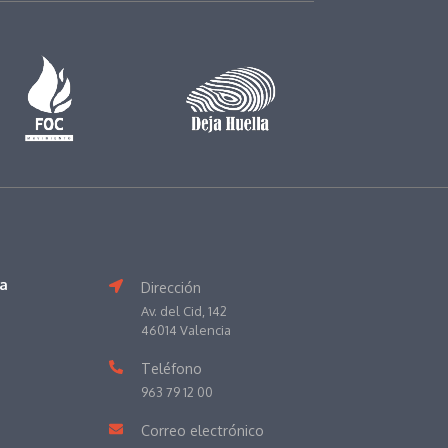
va
Dirección
Av. del Cid, 142
46014 Valencia
Teléfono
963 79 12 00
Correo electrónico