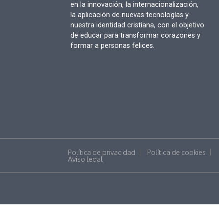
en la innovación, la internacionalización,
la aplicación de nuevas tecnologías y
nuestra identidad cristiana, con el objetivo
de educar para transformar corazones y
formar a personas felices.
Política de privacidad
Política de cookies
Aviso legal