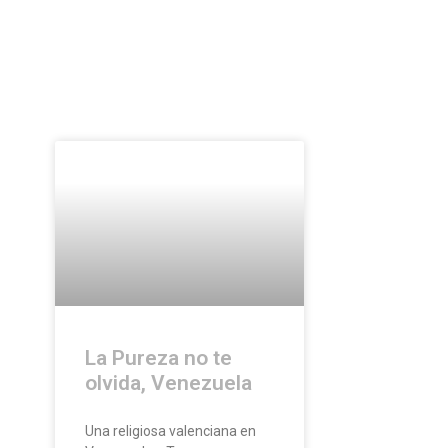
La Pureza no te
olvida, Venezuela
Una religiosa valenciana en