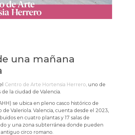
a de una mañana
a
el
Centro de Arte Hortensia Herrero,
uno de
 de la ciudad de Valencia.
AHH) se ubica en pleno casco histórico de
o de Valeriola. Valencia, cuenta desde el 2023,
ibuidos en cuatro plantas y 17 salas de
inado y una zona subterránea donde pueden
 antiguo circo romano.