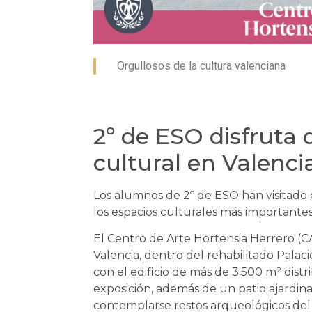
Orgullosos de la cultura valenciana
2º de ESO disfrut
cultural en Valenci
Los alumnos de 2º de ESO han visitado 
los espacios culturales más importantes
El Centro de Arte Hortensia Herrero (C
Valencia, dentro del rehabilitado Palaci
con el edificio de más de 3.500 m² distr
exposición, además de un patio ajard
contemplarse restos arqueológicos del