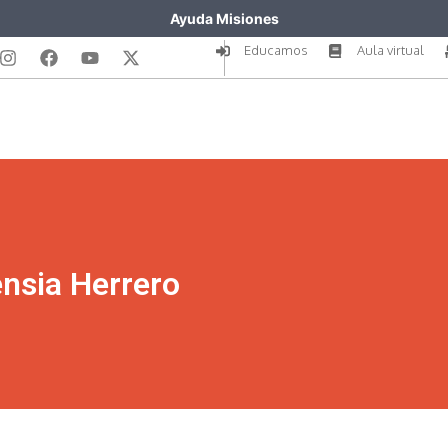
Ayuda Misiones
Educamos
Aula virtual
ensia Herrero