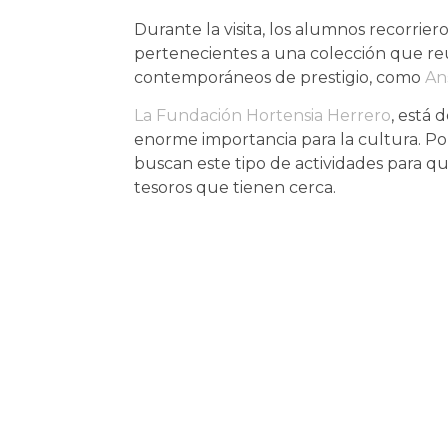
Durante la visita, los alumnos recorrie
pertenecientes a una colección que reú
contemporáneos de prestigio, como
An
La Fundación Hortensia Herrero
, está 
enorme importancia para la cultura. Po
buscan este tipo de actividades para 
tesoros que tienen cerca.