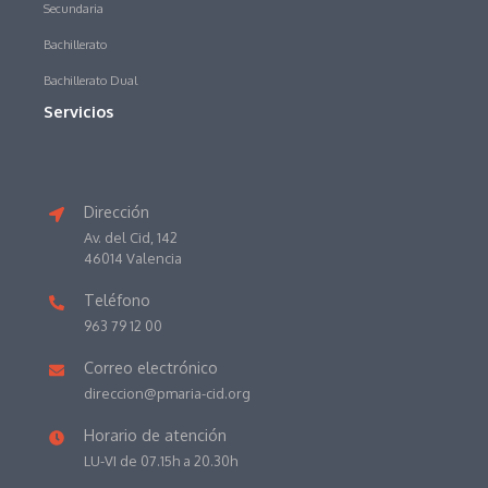
Secundaria
Bachillerato
Bachillerato Dual
Servicios
Dirección
Av. del Cid, 142
46014 Valencia
Teléfono
963 79 12 00
Correo electrónico
direccion@pmaria-cid.org
Horario de atención
LU-VI de 07.15h a 20.30h