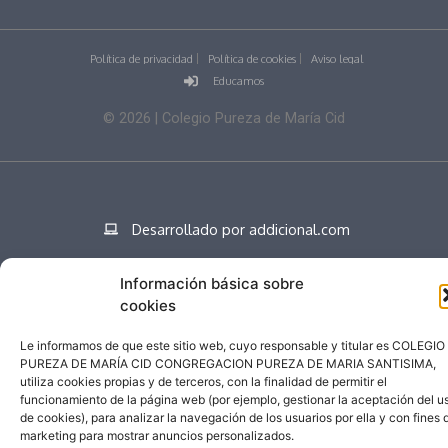
Política de privacidad
Política de cookies
Aviso legal
Educamos
©
2026
| Colegio Pureza de María Cid
Desarrollado por addicional.com
Información básica sobre
cookies
Español
Le informamos de que este sitio web, cuyo responsable y titular es COLEGIO
PUREZA DE MARÍA CID CONGREGACION PUREZA DE MARIA SANTISIMA,
utiliza cookies propias y de terceros, con la finalidad de permitir el
funcionamiento de la página web (por ejemplo, gestionar la aceptación del u
de cookies), para analizar la navegación de los usuarios por ella y con fines 
marketing para mostrar anuncios personalizados.