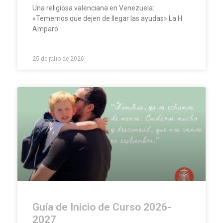
Una religiosa valenciana en Venezuela:
«Tememos que dejen de llegar las ayudas» La H.
Amparo
25 de julio de 2026
Guía de Inicio de Curso 2026-
2027