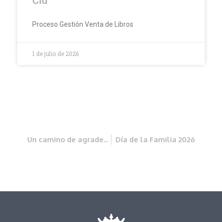
Cid
Proceso Gestión Venta de Libros
1 de julio de 2026
Un camino de agradecimientos
Día de la Familia 2026