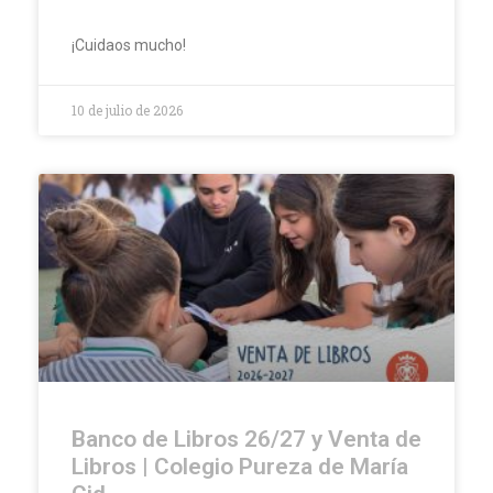
¡Cuidaos mucho!
10 de julio de 2026
Banco de Libros 26/27 y Venta de
Libros | Colegio Pureza de María