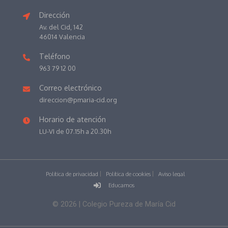
Dirección
Av. del Cid, 142
46014 Valencia
Teléfono
963 79 12 00
Correo electrónico
direccion@pmaria-cid.org
Horario de atención
LU-VI de 07.15h a 20.30h
Política de privacidad
Política de cookies
Aviso legal
Educamos
©
2026
| Colegio Pureza de María Cid