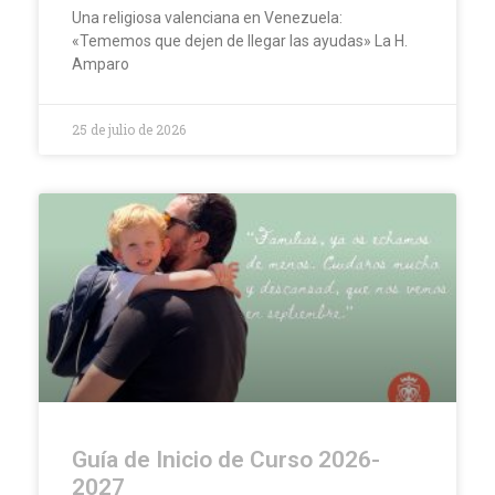
Una religiosa valenciana en Venezuela:
«Tememos que dejen de llegar las ayudas» La H.
Amparo
25 de julio de 2026
Guía de Inicio de Curso 2026-
2027