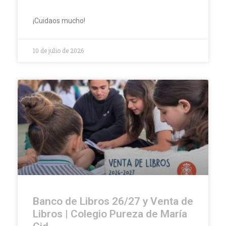
¡Cuidaos mucho!
10 de julio de 2026
Banco de Libros 26/27 y Venta de
Libros | Colegio Pureza de María