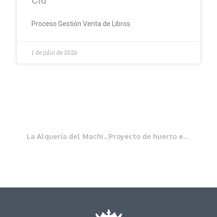
Cid
Proceso Gestión Venta de Libros
1 de julio de 2026
La Alquería del Machistre
Proyecto de huerto escolar