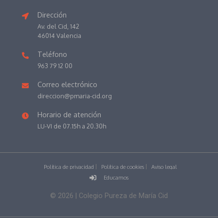
Dirección
Av. del Cid, 142
46014 Valencia
Teléfono
963 79 12 00
Correo electrónico
direccion@pmaria-cid.org
Horario de atención
LU-VI de 07.15h a 20.30h
Política de privacidad
Política de cookies
Aviso legal
Educamos
©
2026
| Colegio Pureza de María Cid