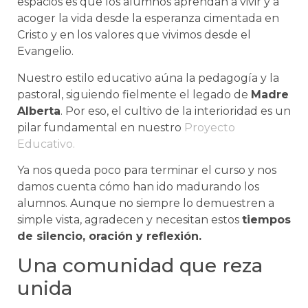
espacios es que los alumnos aprendan a vivir y a
acoger la vida desde la esperanza cimentada en
Cristo y en los valores que vivimos desde el
Evangelio.
Nuestro estilo educativo aúna la pedagogía y la
pastoral, siguiendo fielmente el legado de
Madre
Alberta
. Por eso, el cultivo de la interioridad es un
pilar fundamental en nuestro
Proyecto
Educativo.
Ya nos queda poco para terminar el curso y nos
damos cuenta cómo han ido madurando los
alumnos. Aunque no siempre lo demuestren a
simple vista, agradecen y necesitan estos
tiempos
de silencio, oración y reflexión.
Una comunidad que reza
unida