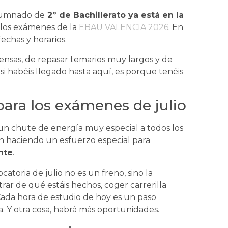
alumnado de
2º de Bachillerato ya está en la
 los exámenes de la
EBAU VALENCIA 2026
. En
echas y horarios.
nsas, de repasar temarios muy largos y de
si habéis llegado hasta aquí, es porque tenéis
ara los exámenes de julio
n chute de energía muy especial a todos los
n haciendo un esfuerzo especial para
nte
.
atoria de julio no es un freno, sino la
ar de qué estáis hechos, coger carrerilla
. Cada hora de estudio de hoy es un paso
. Y otra cosa, habrá más oportunidades.