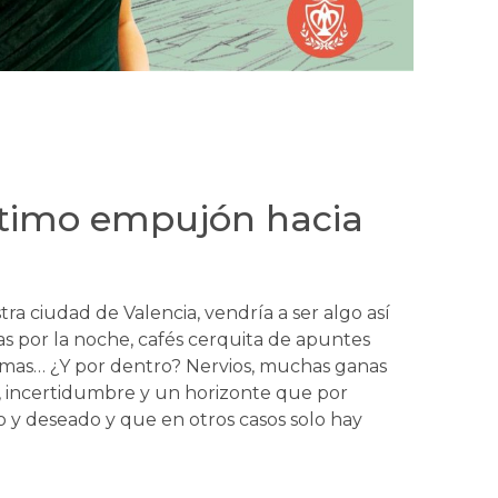
ltimo empujón hacia
tra ciudad de Valencia, vendría a ser algo así
as por la noche, cafés cerquita de apuntes
formas… ¿Y por dentro? Nervios, muchas ganas
, incertidumbre y un horizonte que por
 y deseado y que en otros casos solo hay