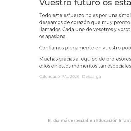
Vuestro futuro os est
Todo este esfuerzo no es por una simple
deseamos de corazón que muy pronto po
llamados. Cada uno de vosotros y vosot
os apasiona.
Confiamos plenamente en vuestro potenc
Muchas gracias al equipo de profesore
ellos en estos momentos tan especiales. 
Calendario_PAU 2026
Descarga
El día más especial en Educación Infant