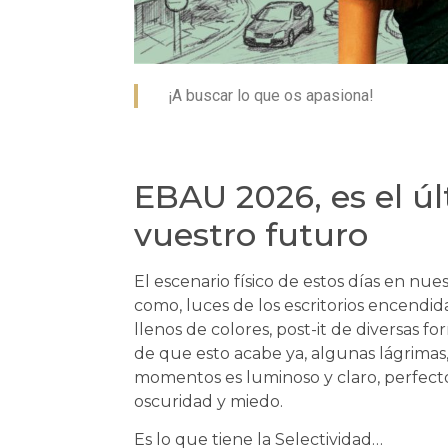
¡A buscar lo que os apasiona!
EBAU 2026, es el ú
vuestro futuro
El escenario físico de estos días en nues
como, luces de los escritorios encendid
llenos de colores, post-it de diversas 
de que esto acabe ya, algunas lágrimas
momentos es luminoso y claro, perfecto
oscuridad y miedo.
Es lo que tiene la Selectividad…