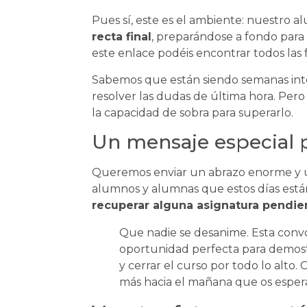
Pues sí, este es el ambiente: nuestro 
recta final
, preparándose a fondo para
este enlace podéis encontrar todos las f
Sabemos que están siendo semanas inte
resolver las dudas de última hora. Pero 
la capacidad de sobra para superarlo.
Un mensaje especial p
Queremos enviar un abrazo enorme y u
alumnos y alumnas que estos días está
recuperar alguna asignatura pendie
Que nadie se desanime. Esta convoc
oportunidad perfecta para demostr
y cerrar el curso por todo lo alto
más hacia el mañana que os espera