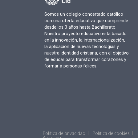
Somos un colegio concertado católico
con una oferta educativa que comprende
desde los 3 años hasta Bachillerato.
Nuestro proyecto educativo está basado
en la innovación, la internacionalización,
la aplicación de nuevas tecnologías y
nuestra identidad cristiana, con el objetivo
de educar para transformar corazones y
formar a personas felices.
Política de privacidad
Política de cookies
Aviso legal