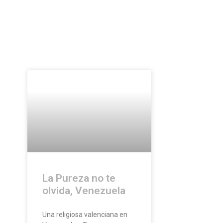
La Pureza no te
olvida, Venezuela
Una religiosa valenciana en