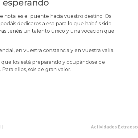
á esperando
 nota; es el puente hacia vuestro destino. Os
dáis dedicaros a eso para lo que habéis sido
ras tenéis un talento único y una vocación que
ial, en vuestra constancia y en vuestra valía.
s que los está preparando y ocupándose de
Para ellos, sois de gran valor.
il
Actividades Extraesco