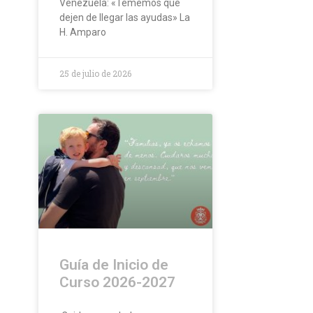
Venezuela: «Tememos que
dejen de llegar las ayudas» La
H. Amparo
25 de julio de 2026
Guía de Inicio de
Curso 2026-2027