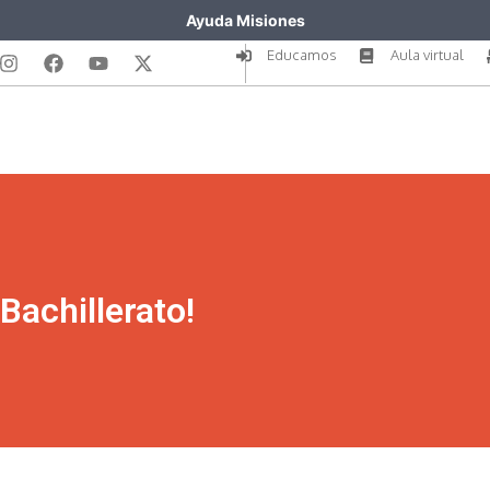
Ayuda Misiones
Educamos
Aula virtual
Bachillerato!