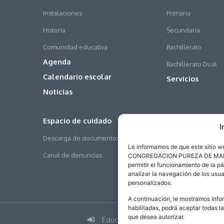
Instalaciones
Primaria
Historia
Secundaria
Comunidad educativa
Bachillerato
Agenda
Bachillerato Dual
Calendario escolar
Servicios
Noticias
Espacio de cuidado
I
Descarga de documentos
Le informamos de que este sitio 
Canal de denuncias
CONGREGACION PUREZA DE MARIA SA
permitir el funcionamiento de la p
analizar la navegación de los usua
personalizados.
A continuación, le mostramos infor
habilitadas, podrá aceptar todas l
que desea autorizar.
Educamos