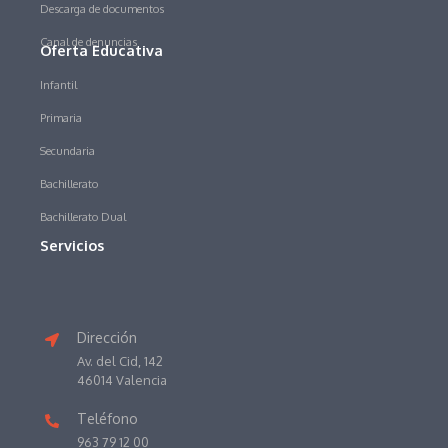
Descarga de documentos
Canal de denuncias
Oferta Educativa
Infantil
Primaria
Secundaria
Bachillerato
Bachillerato Dual
Servicios
Dirección
Av. del Cid, 142
46014 Valencia
Teléfono
963 79 12 00