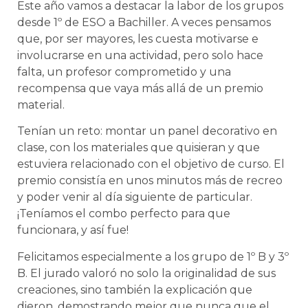
Este año vamos a destacar la labor de los grupos
desde 1º de ESO a Bachiller. A veces pensamos
que, por ser mayores, les cuesta motivarse e
involucrarse en una actividad, pero solo hace
falta, un profesor comprometido y una
recompensa que vaya más allá de un premio
material.
Tenían un reto: montar un panel decorativo en
clase, con los materiales que quisieran y que
estuviera relacionado con el objetivo de curso. El
premio consistía en unos minutos más de recreo
y poder venir al día siguiente de particular.
¡Teníamos el combo perfecto para que
funcionara, y así fue!
Felicitamos especialmente a los grupo de 1º B y 3º
B. El jurado valoró no solo la originalidad de sus
creaciones, sino también la explicación que
dieron, demostrando mejor que nunca que el