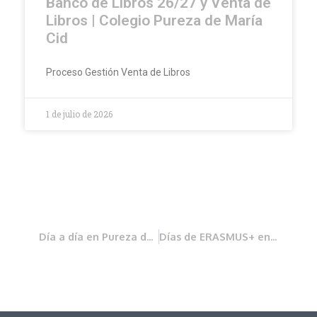
Banco de Libros 26/27 y Venta de
Libros | Colegio Pureza de María
Cid
Proceso Gestión Venta de Libros
1 de julio de 2026
Día a día en Pureza de María Cid
Días de ERASMUS+ en Valencia