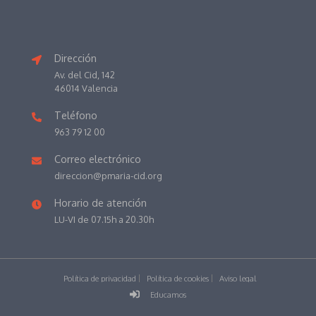
Dirección
Av. del Cid, 142
46014 Valencia
Teléfono
963 79 12 00
Correo electrónico
direccion@pmaria-cid.org
Horario de atención
LU-VI de 07.15h a 20.30h
Política de privacidad
Política de cookies
Aviso legal
Educamos