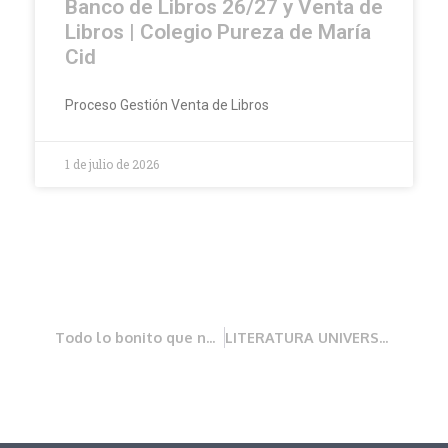
Banco de Libros 26/27 y Venta de
Libros | Colegio Pureza de María
Cid
Proceso Gestión Venta de Libros
1 de julio de 2026
Todo lo bonito que nos dejó el Día de la Pureza
LITERATURA UNIVERSAL