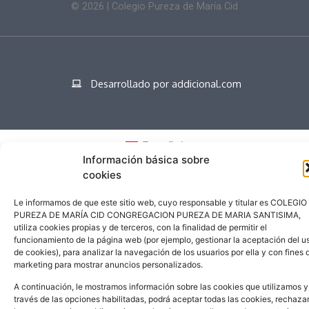
©
2026
| Colegio Pureza de María Cid
Desarrollado por addicional.com
Español
Información básica sobre
cookies
Le informamos de que este sitio web, cuyo responsable y titular es COLEGIO
PUREZA DE MARÍA CID CONGREGACION PUREZA DE MARIA SANTISIMA,
utiliza cookies propias y de terceros, con la finalidad de permitir el
funcionamiento de la página web (por ejemplo, gestionar la aceptación del u
de cookies), para analizar la navegación de los usuarios por ella y con fines 
marketing para mostrar anuncios personalizados.
A continuación, le mostramos información sobre las cookies que utilizamos y
través de las opciones habilitadas, podrá aceptar todas las cookies, rechaza