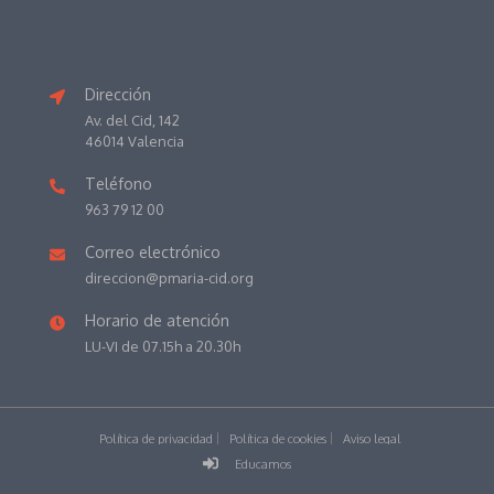
Dirección
Av. del Cid, 142
46014 Valencia
Teléfono
963 79 12 00
Correo electrónico
direccion@pmaria-cid.org
Horario de atención
LU-VI de 07.15h a 20.30h
Política de privacidad
Política de cookies
Aviso legal
Educamos