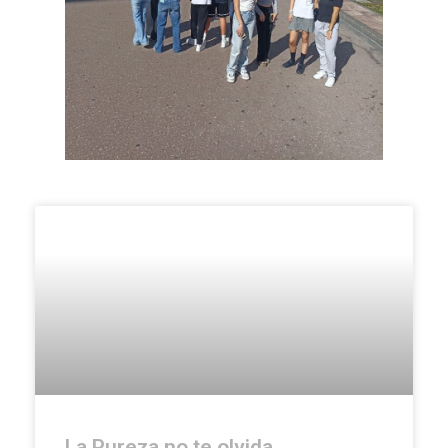
La Pureza no te olvida,