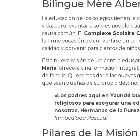
Bilingue Mère Albe
La educación de los colegios tienen la
vida, pero levantarla solo es posible 
causa común. El
Complexe Scolaire C
la firme vocación de convertirse en un
calidad y porvenir para cientos de niñ
Esta nueva Misión de un centro educat
María
, ofrecerá una formación integral
de familia. Queremos dar a las nuevas 
que sean dueñas de su propio destino,
«Los padres aquí en Yaundé bus
religiosos para asegurar una ed
nosotras, Hermanas de la Purez
Inmaculada Pascual
Pilares de la Misió