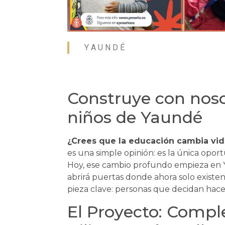
Y A U N D É
Construye con noso
niños de Yaundé
¿Crees que la educación cambia vid
es una simple opinión: es la única opor
Hoy, ese cambio profundo empieza en 
abrirá puertas donde ahora solo existen 
pieza clave: personas que decidan hacer
El Proyecto: Compl