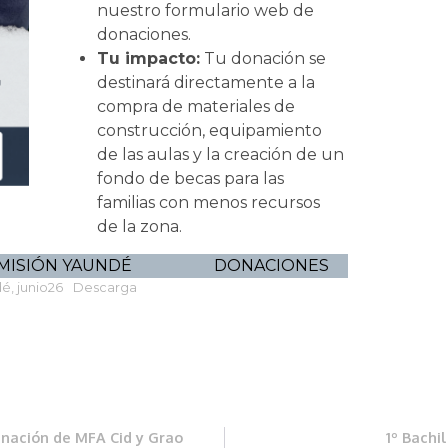
nuestro formulario web de
donaciones.
Tu impacto:
Tu donación se
destinará directamente a la
compra de materiales de
construcción, equipamiento
de las aulas y la creación de un
fondo de becas para las
familias con menos recursos
de la zona.
MISIÓN YAUNDÉ
DONACIONES
é, junio26
Descarga
inación de MFA Cid y Grao
1º Bachi