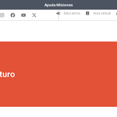
Ayuda Misiones
Educamos
Aula virtual
turo