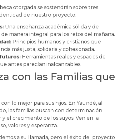
a beca otorgada se sostendrán sobre tres
identidad de nuestro proyecto:
s:
Una enseñanza académica sólida y de
 de manera integral para los retos del mañana.
dad:
Principios humanos y cristianos que
cia más justa, solidaria y cohesionada.
uturos:
Herramientas reales y espacios de
ue antes parecían inalcanzables.
za con las Familias que
n lo mejor para sus hijos. En Yaundé, al
o, las familias buscan con determinación
 y el crecimiento de los suyos. Ven en la
o, valores y esperanza.
demos a su llamada, pero el éxito del proyecto