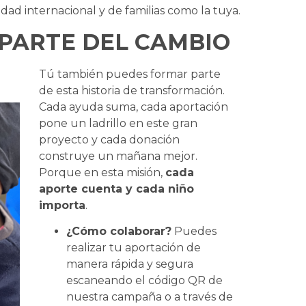
ad internacional y de familias como la tuya.
 PARTE DEL CAMBIO
Tú también puedes formar parte
de esta historia de transformación.
Cada ayuda suma, cada aportación
pone un ladrillo en este gran
proyecto y cada donación
construye un mañana mejor.
Porque en esta misión,
cada
aporte cuenta y cada niño
importa
.
¿Cómo colaborar?
Puedes
realizar tu aportación de
manera rápida y segura
escaneando el código QR de
nuestra campaña o a través de