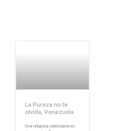
La Pureza no te
olvida, Venezuela
Una religiosa valenciana en