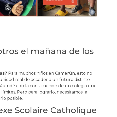
tros el mañana de los
as?
Para muchos niños en Camerún, esto no
tunidad real de acceder a un futuro distinto.
Yaundé con la construcción de un colegio que
límites. Pero para lograrlo, necesitamos la
lo posible.
exe Scolaire Catholique