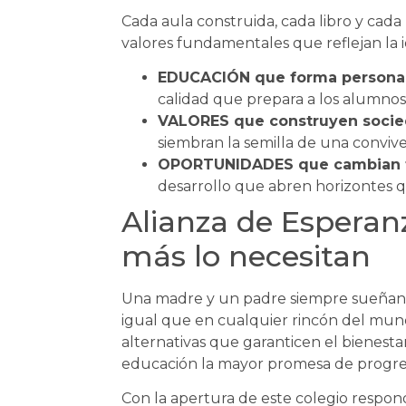
Cada aula construida, cada libro y cad
valores fundamentales que reflejan la 
EDUCACIÓN que forma persona
calidad que prepara a los alumnos
VALORES que construyen socie
siembran la semilla de una conviven
OPORTUNIDADES que cambian f
desarrollo que abren horizontes q
Alianza de Esperan
más lo necesitan
Una madre y un padre siempre sueñan co
igual que en cualquier rincón del mund
alternativas que garanticen el bienestar
educación la mayor promesa de progres
Con la apertura de este colegio respon