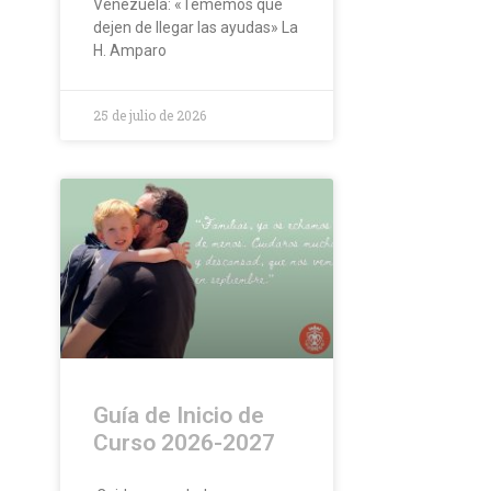
Venezuela: «Tememos que
dejen de llegar las ayudas» La
H. Amparo
25 de julio de 2026
Guía de Inicio de
Curso 2026-2027