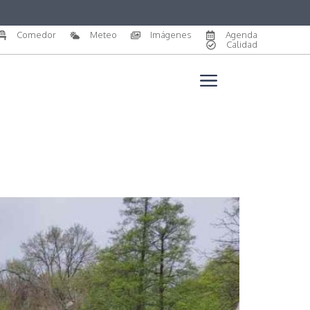
Comedor
Meteo
Imágenes
Agenda
Calidad