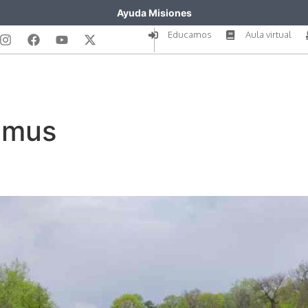
Ayuda Misiones
Educamos
Aula virtual
imus