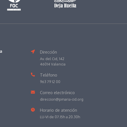
va
Dirección
Av. del Cid, 142
46014 Valencia
Teléfono
963 79 12 00
Correo electrónico
direccion@pmaria-cid.org
Horario de atención
LU-VI de 07.15h a 20.30h