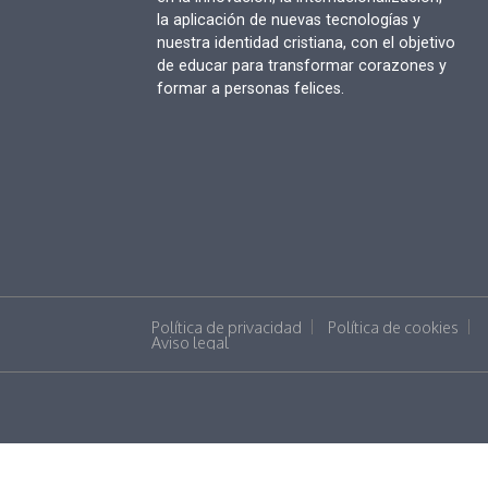
la aplicación de nuevas tecnologías y
nuestra identidad cristiana, con el objetivo
de educar para transformar corazones y
formar a personas felices.
Política de privacidad
Política de cookies
Aviso legal