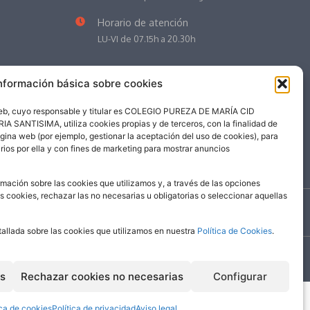
Horario de atención
LU-VI de 07.15h a 20.30h
nformación básica sobre cookies
web, cuyo responsable y titular es COLEGIO PUREZA DE MARÍA CID
NTISIMA, utiliza cookies propias y de terceros, con la finalidad de
ágina web (por ejemplo, gestionar la aceptación del uso de cookies), para
rios por ella y con fines de marketing para mostrar anuncios
mación sobre las cookies que utilizamos y, a través de las opciones
as cookies, rechazar las no necesarias u obligatorias o seleccionar aquellas
©
2026
| Colegio Pureza de María Cid
tallada sobre las cookies que utilizamos en nuestra
Política de Cookies
.
es
Rechazar cookies no necesarias
Configurar
ica de cookies
Política de privacidad
Aviso legal