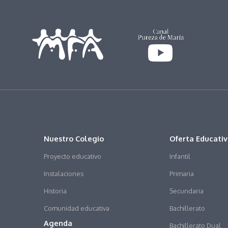
Nuestro Colegio
Oferta Educati
Proyecto educativo
Infantil
Instalaciones
Primaria
Historia
Secundaria
Comunidad educativa
Bachillerato
Agenda
Bachillerato Dual