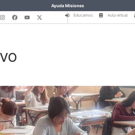
Ayuda Misiones
Educamos
Aula virtual
IVO