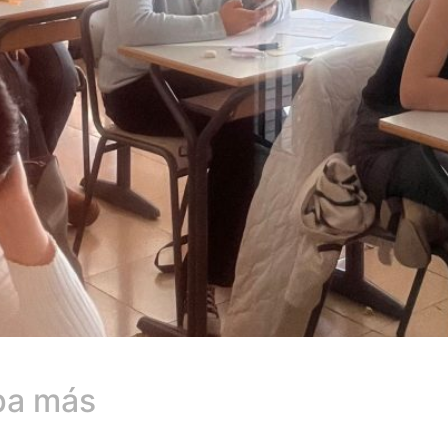
apa más