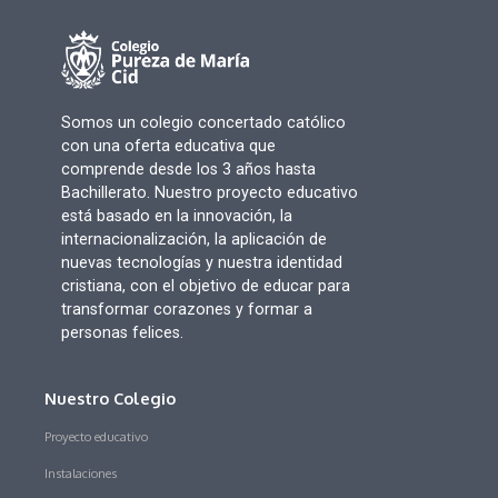
Somos un colegio concertado católico
con una oferta educativa que
comprende desde los 3 años hasta
Bachillerato. Nuestro proyecto educativo
está basado en la innovación, la
internacionalización, la aplicación de
nuevas tecnologías y nuestra identidad
cristiana, con el objetivo de educar para
transformar corazones y formar a
personas felices.
Nuestro Colegio
Proyecto educativo
Instalaciones