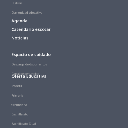
Historia
Comunidad educativa
Agenda
Calendario escolar
Noticias
Espacio de cuidado
Descarga de documentos
Canal de denuncias
Oferta Educativa
Infantil
Primaria
Secundaria
Bachillerato
Bachillerato Dual