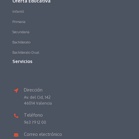
Oferta Educativa
Infantil
Primaria
Secundaria
Bachillerato
Bachillerato Dual
Servicios
Dirección
Av. del Cid, 142
46014 Valencia
Teléfono
963 79 12 00
Correo electrónico