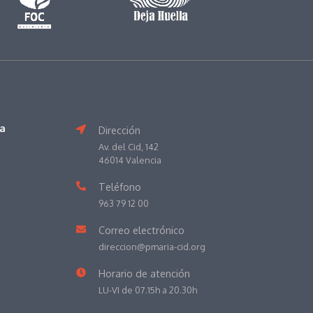
va
Dirección
Av. del Cid, 142
46014 Valencia
Teléfono
963 79 12 00
Correo electrónico
direccion@pmaria-cid.org
Horario de atención
LU-VI de 07.15h a 20.30h