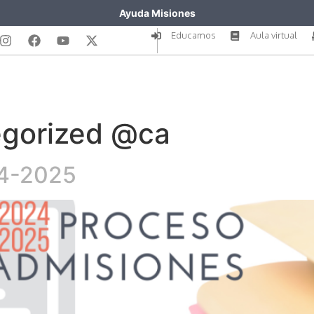
Ayuda Misiones
Educamos
Aula virtual
gorized @ca
24-2025