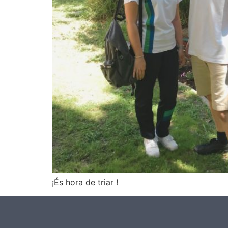
¡És hora de triar !