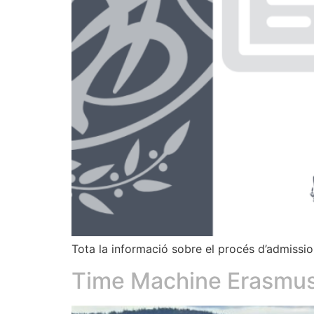
Tota la informació sobre el procés d’admissio
Time Machine Erasmu