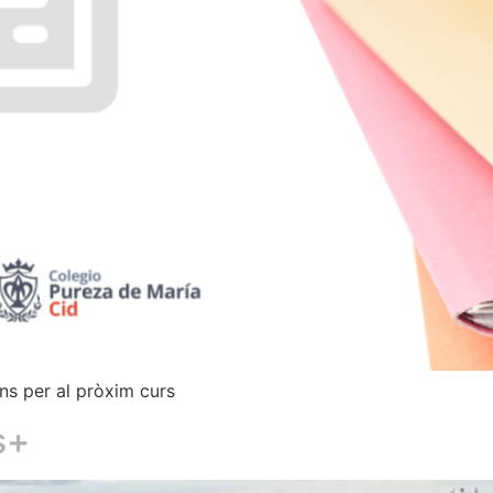
ns per al pròxim curs
s+