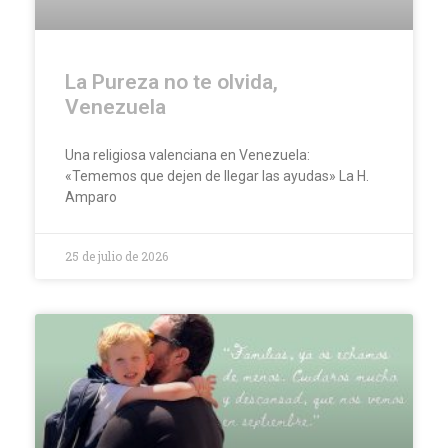
La Pureza no te olvida,
Venezuela
Una religiosa valenciana en Venezuela:
«Tememos que dejen de llegar las ayudas» La H.
Amparo
25 de julio de 2026