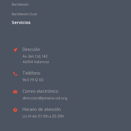
Bachillerato
Bachillerato Dual
Servicios
Dirección
Av. del Cid, 142
46014 Valencia
Teléfono
963 79 12 00
Correo electrónico
direccion@pmaria-cid.org
Horario de atención
LU-VI de 07.15h a 20.30h