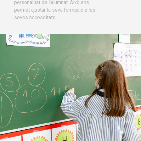
personalitat de l’alumnat. Això ens
permet ajustar la seva formació a les
seves necessitats.