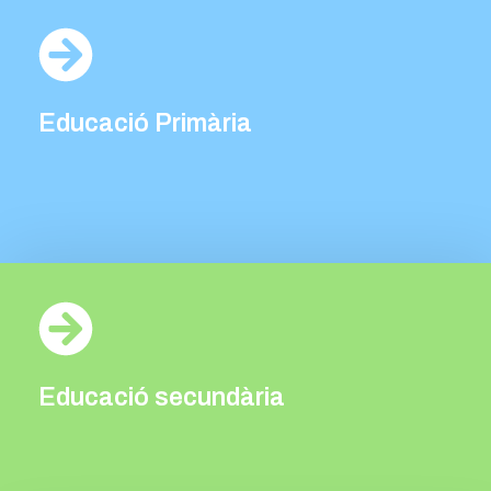
Educació Primària
Primària
Educació secundària
Secundària