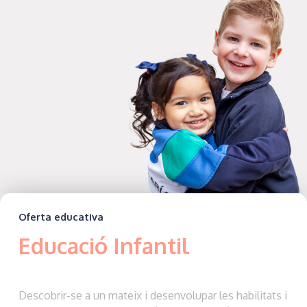
Oferta educativa
Educació Infantil
Descobrir-se a un mateix i desenvolupar les habilitats i