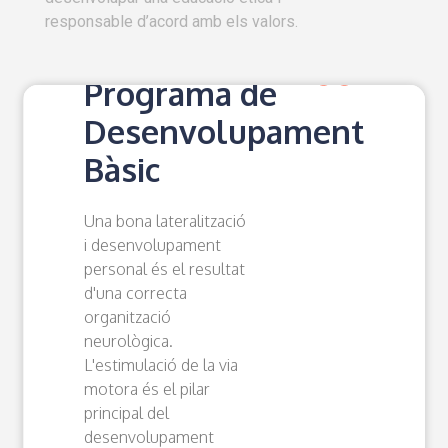
responsable d’acord amb els valors.
Metodologia | Educació Infantil
Programa de
Desenvolupament
Bàsic
Una bona lateralització
i desenvolupament
personal és el resultat
d'una correcta
organització
neurològica.
L'estimulació de la via
motora és el pilar
principal del
desenvolupament