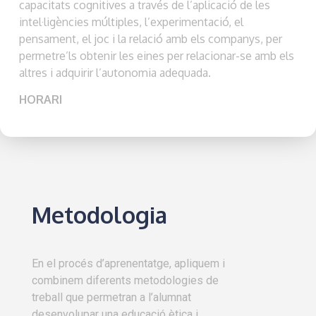
capacitats cognitives a través de l’aplicació de les
intel·ligències múltiples, l’experimentació, el
pensament, el joc i la relació amb els companys, per
permetre’ls obtenir les eines per relacionar-se amb els
altres i adquirir l’autonomia adequada.
HORARI
Metodologia
En el procés d’aprenentatge, apliquem i
combinem diferents metodologies de
treball que permetran a l’alumnat
desenvolupar una educació ètica i